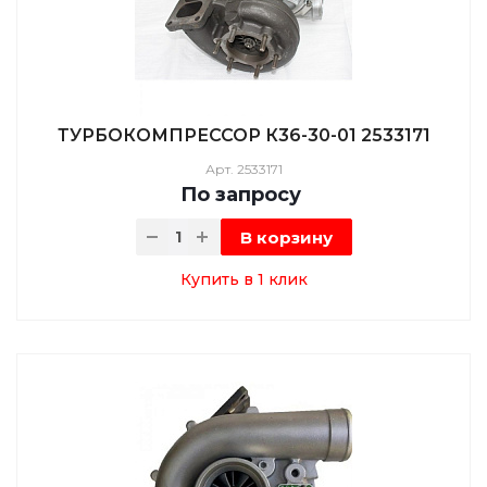
ТУРБОКОМПРЕССОР К36-30-01 2533171
Арт.
2533171
По зап
р
осу
В корзину
Купить в 1 клик