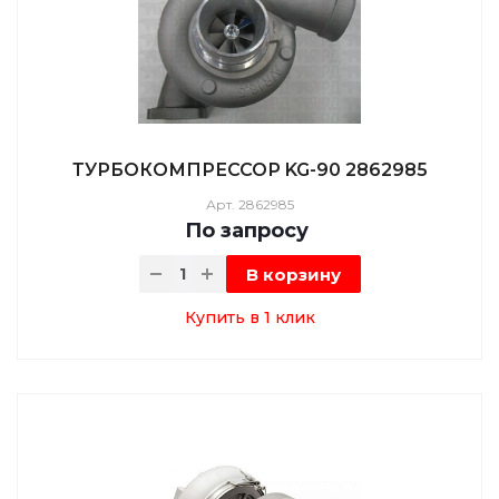
ТУРБОКОМПРЕССОР KG-90 2862985
Арт.
2862985
По зап
р
осу
В корзину
Купить в 1 клик