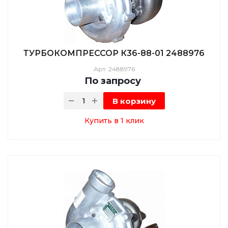
ТУРБОКОМПРЕССОР К36-88-01 2488976
Арт.
2488976
По зап
р
осу
В корзину
Купить в 1 клик