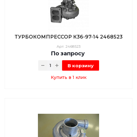
ТУРБОКОМПРЕССОР К36-97-14 2468523
Арт.
2468523
По зап
р
осу
В корзину
Купить в 1 клик