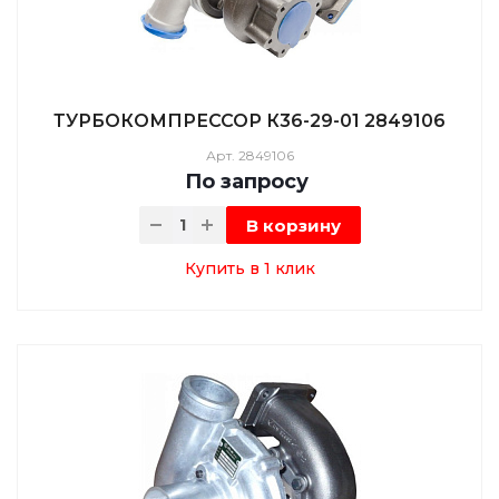
ТУРБОКОМПРЕССОР К36-29-01 2849106
Арт.
2849106
По зап
р
осу
В корзину
Купить в 1 клик