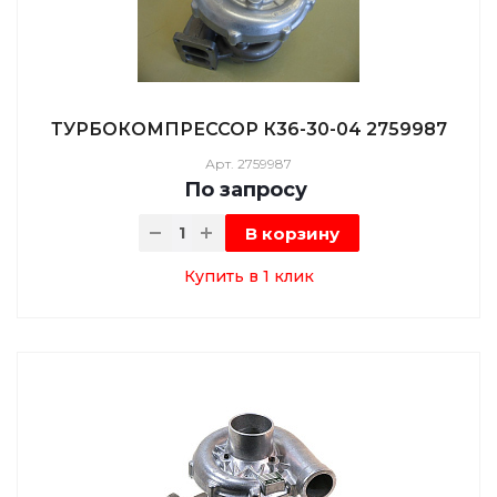
ТУРБОКОМПРЕССОР К36-30-04 2759987
Арт.
2759987
По зап
р
осу
В корзину
Купить в 1 клик