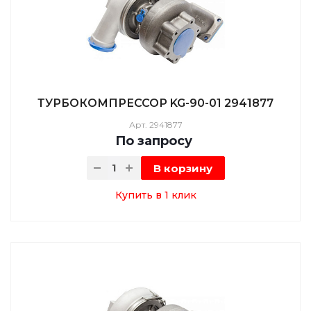
ТУРБОКОМПРЕССОР KG-90-01 2941877
Арт.
2941877
По зап
р
осу
В корзину
Купить в 1 клик