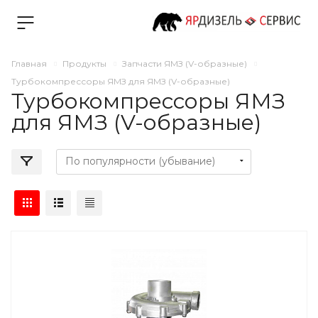
Главная
Продукты
Запчасти ЯМЗ (V-образные)
Турбокомпрессоры ЯМЗ для ЯМЗ (V-образные)
Турбокомпрессоры ЯМЗ
для ЯМЗ (V-образные)