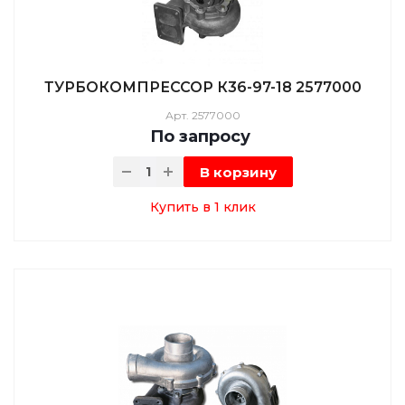
ТУРБОКОМПРЕССОР К36-97-18 2577000
Арт.
2577000
По зап
р
осу
В корзину
Купить в 1 клик