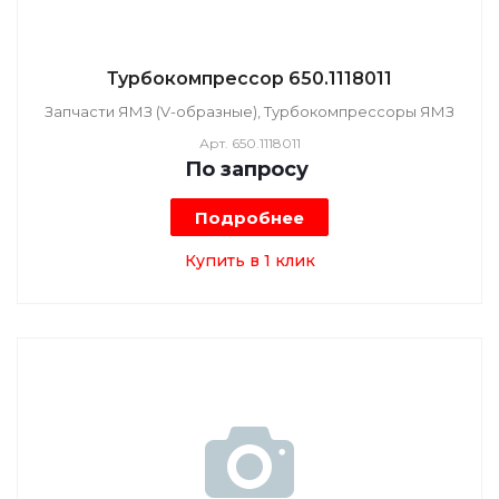
Турбокомпрессор 650.1118011
Запчасти ЯМЗ (V-образные), Турбокомпрессоры ЯМЗ
Арт.
650.1118011
По зап
р
осу
Подробнее
Купить в 1 клик