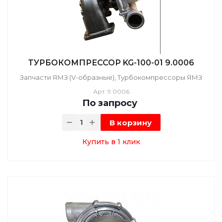
ТУРБОКОМПРЕССОР KG-100-01 9.0006
Запчасти ЯМЗ (V-образные), Турбокомпрессоры ЯМЗ
Арт.
9.0006
По зап
р
осу
В корзину
Купить в 1 клик