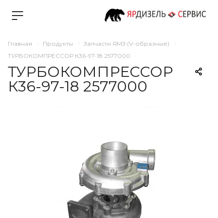
Главная
Продукты
Запчасти ЯМЗ (V-образные)
ТУРБОКОМПРЕССОР К36-97-18 2577000
ТУРБОКОМПРЕССОР
К36-97-18 2577000