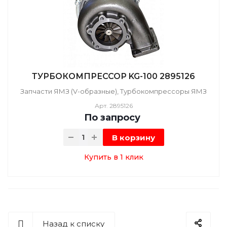
ТУРБОКОМПРЕССОР KG-100 2895126
Запчасти ЯМЗ (V-образные), Турбокомпрессоры ЯМЗ
Арт.
2895126
По зап
р
осу
В корзину
Купить в 1 клик
Назад к списку