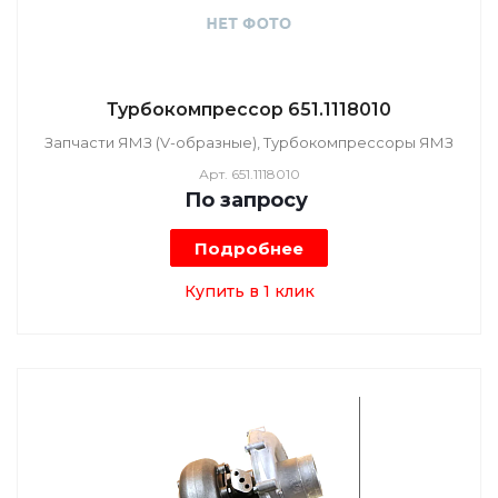
Турбокомпрессор 651.1118010
Запчасти ЯМЗ (V-образные), Турбокомпрессоры ЯМЗ
Арт.
651.1118010
По зап
р
осу
Подробнее
Купить в 1 клик