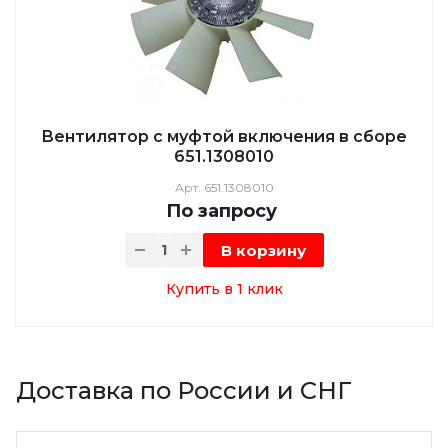
Вентилятор с муфтой включения в сборе
651.1308010
Арт.
651.1308010
По зап
р
осу
В корзину
Купить в 1 клик
Доставка по России и СНГ