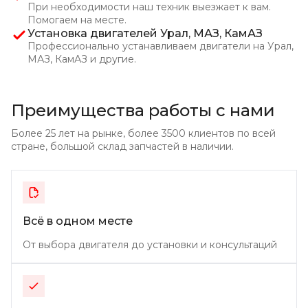
При необходимости наш техник выезжает к вам.
Помогаем
на месте.
Установка двигателей Урал, МАЗ, КамАЗ
Профессионально устанавливаем двигатели на Урал,
МАЗ, КамАЗ и другие.
Преимущества работы с нами
Более 25 лет на рынке, более 3500 клиентов по всей
стране, большой склад
запчастей в наличии.
Всё в одном месте
От выбора двигателя до установки и консультаций