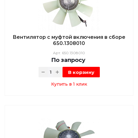
Вентилятор с муфтой включения в сборе
650.1308010
Арт.
650.1308010
По зап
р
осу
В корзину
Купить в 1 клик