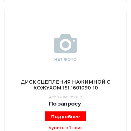
ДИСК СЦЕПЛЕНИЯ НАЖИМНОЙ С
КОЖУХОМ 151.1601090-10
Арт.
151.1601090-10
По зап
р
осу
Подробнее
Купить в 1 клик