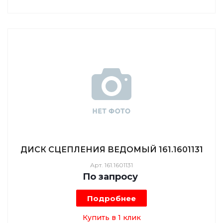
ДИСК СЦЕПЛЕНИЯ ВЕДОМЫЙ 161.1601131
Арт.
161.1601131
По зап
р
осу
Подробнее
Купить в 1 клик