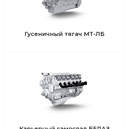
Гусеничный тягач МТ-ЛБ
Карьерный самосвал БЕЛАЗ