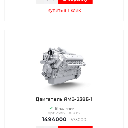
Купить в 1 клик
Двигатель ЯМЗ-238Б-1
В наличии
Арт.
238Б-1000187
1494000
1573000