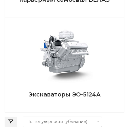
Экскаваторы ЭО-5124А