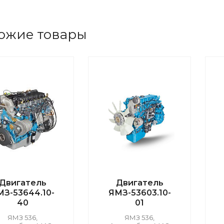
ожие товары
Двигатель
Двигатель
МЗ-53644.10-
ЯМЗ-53603.10-
40
01
ЯМЗ 536,
ЯМЗ 536,