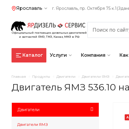
Ярославль
г. Ярославль, пр. Октября 75 к.1(Зд
Официальный поставщик дизельных двигателей
и запчастей ЯМЗ, ТМЗ, Камаз, ММЗ в РФ
Каталог
Услуги
Компания
Как
Главная
Продукты
Двигатели
Двигатели ЯМЗ
Двигат
Двигатель ЯМЗ 536.10 
Двигатели
А
Двигатели ЯМЗ