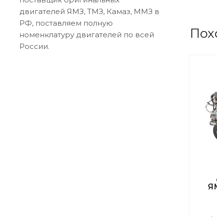
двигателей ЯМЗ, ТМЗ, Камаз, ММЗ в
РФ, поставляем полную
Пох
номенклатуру двигателей по всей
России.
Я