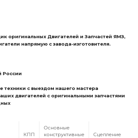
ик оригинальных Двигателей и Запчастей ЯМЗ,
игатели напрямую с завода-изготовителя.
й России
е техники с выездом нашего мастера
ваших двигателей с оригинальными запчастями
дных
Основные
КПП
конструктивные
Сцепление