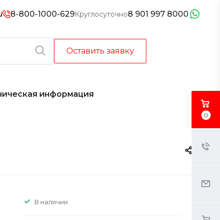
u
8-800-1000-629
8 901 997 8000
Круглосуточно
Оставить заявку
ническая информация
0
В наличии