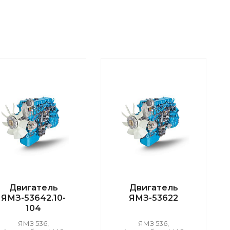
Двигатель
Двигатель
ЯМЗ-53642.10-
ЯМЗ-53622
104
ЯМЗ 536,
ЯМЗ 536,