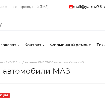
mail@yarmz76.r
ание слева от проходной ЯМЗ)
 заказать
Контакты
Фирменный ремонт
Тех
ели ЯМЗ 536
Двигатель ЯМЗ 536.10 на автомобили МАЗ
на автомобили МАЗ
КЦИЯ