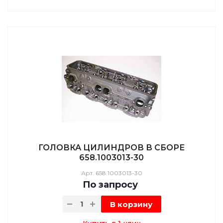
ГОЛОВКА ЦИЛИНДРОВ В СБОРЕ
658.1003013-30
Арт.
658.1003013-30
По зап
р
осу
В корзину