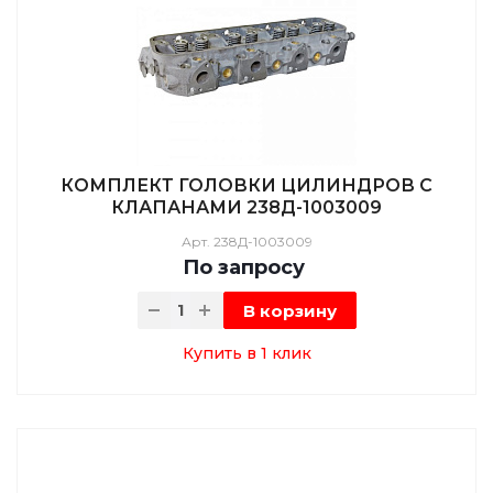
КОМПЛЕКТ ГОЛОВКИ ЦИЛИНДРОВ С
КЛАПАНАМИ 238Д-1003009
Арт.
238Д-1003009
По зап
р
осу
В корзину
Купить в 1 клик