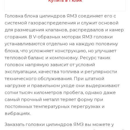
Купить в 1 клик
Головка блока цилиндров ЯМЗ соединяет его с
системой газораспределения и служит основой
для размещения клапанов, распредвалов и камер
сгорания. В V-образных моторах ЯМЗ головки
устанавливаются отдельно на каждую половину
блока, что усложняет конструкцию, но улучшает
тепловой баланс и компоновку. Ресурс таких
головок напрямую зависит от условий
эксплуатации, качества топлива и регулярности
технического обслуживания. При штатной
нагрузке и правильном уходе они выдерживают
сотни тысяч километров пробега, однако даже
самый прочный металл теряет форму при
постоянных температурных перегрузках и
вибрациях.
Заказать головки цилиндров ЯМЗ вы можете у