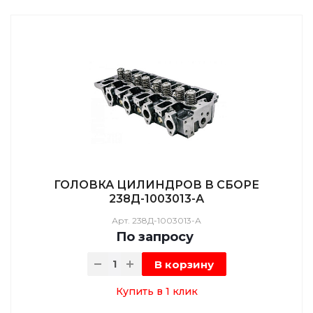
ГОЛОВКА ЦИЛИНДРОВ В СБОРЕ
238Д-1003013-А
Арт.
238Д-1003013-А
По зап
р
осу
В корзину
Купить в 1 клик