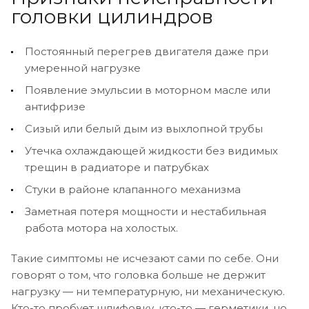
головки цилиндров
Постоянный перегрев двигателя даже при
умеренной нагрузке
Появление эмульсии в моторном масле или
антифризе
Сизый или белый дым из выхлопной трубы
Утечка охлаждающей жидкости без видимых
трещин в радиаторе и патрубках
Стуки в районе клапанного механизма
Заметная потеря мощности и нестабильная
работа мотора на холостых.
Такие симптомы не исчезают сами по себе. Они
говорят о том, что головка больше не держит
нагрузку — ни температурную, ни механическую.
Кто-то пробует шлифовку, кто-то — герметики, но