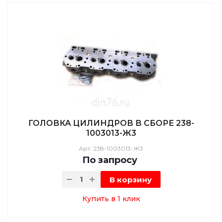
ГОЛОВКА ЦИЛИНДРОВ В СБОРЕ 238-
1003013-Ж3
Арт.
238-1003013-Ж3
По зап
р
осу
В корзину
Купить в 1 клик