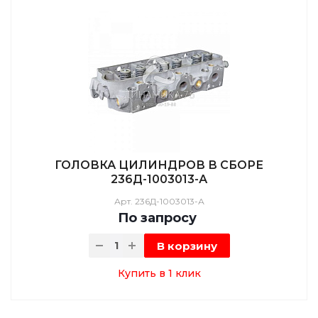
ГОЛОВКА ЦИЛИНДРОВ В СБОРЕ
236Д-1003013-А
Арт.
236Д-1003013-А
По зап
р
осу
В корзину
Купить в 1 клик