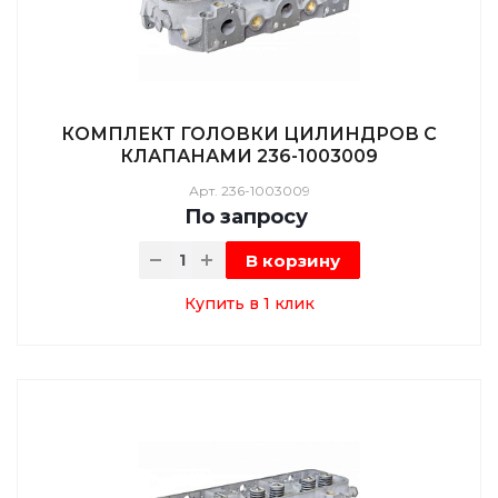
КОМПЛЕКТ ГОЛОВКИ ЦИЛИНДРОВ С
КЛАПАНАМИ 236-1003009
Арт.
236-1003009
По зап
р
осу
В корзину
Купить в 1 клик