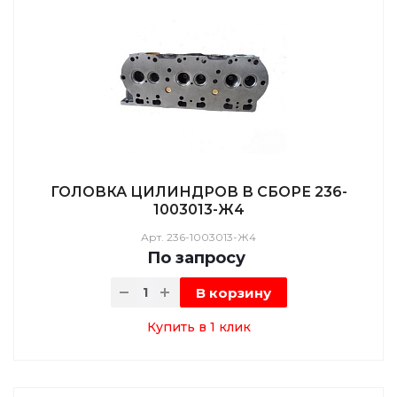
ГОЛОВКА ЦИЛИНДРОВ В СБОРЕ 236-
1003013-Ж4
Арт.
236-1003013-Ж4
По зап
р
осу
В корзину
Купить в 1 клик