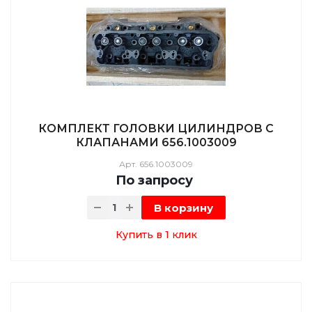
КОМПЛЕКТ ГОЛОВКИ ЦИЛИНДРОВ С
КЛАПАНАМИ 656.1003009
Арт.
656.1003009
По зап
р
осу
В корзину
Купить в 1 клик