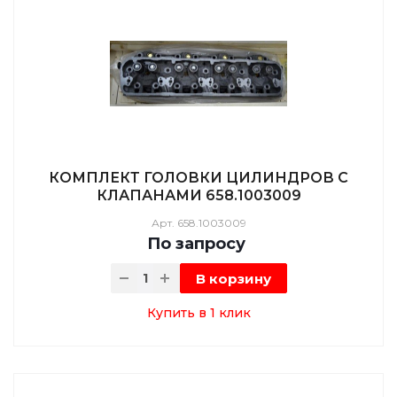
КОМПЛЕКТ ГОЛОВКИ ЦИЛИНДРОВ С
КЛАПАНАМИ 658.1003009
Арт.
658.1003009
По зап
р
осу
В корзину
Купить в 1 клик