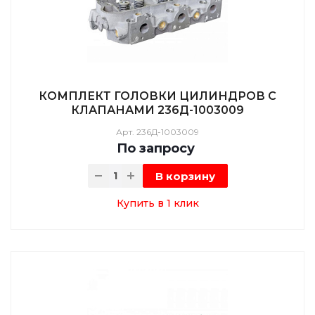
КОМПЛЕКТ ГОЛОВКИ ЦИЛИНДРОВ С
КЛАПАНАМИ 236Д-1003009
Арт.
236Д-1003009
По зап
р
осу
В корзину
Купить в 1 клик