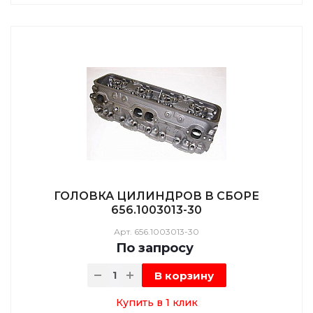
ГОЛОВКА ЦИЛИНДРОВ В СБОРЕ
656.1003013-30
Арт.
656.1003013-30
По зап
р
осу
В корзину
Купить в 1 клик