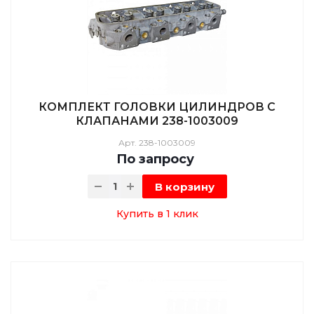
КОМПЛЕКТ ГОЛОВКИ ЦИЛИНДРОВ С
КЛАПАНАМИ 238-1003009
Арт.
238-1003009
По зап
р
осу
В корзину
Купить в 1 клик