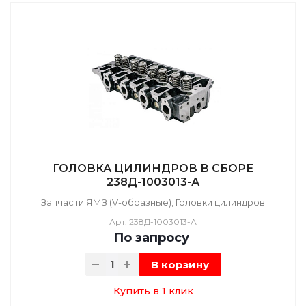
ГОЛОВКА ЦИЛИНДРОВ В СБОРЕ
238Д-1003013-А
Запчасти ЯМЗ (V-образные), Головки цилиндров
Арт.
238Д-1003013-А
По зап
р
осу
В корзину
Купить в 1 клик