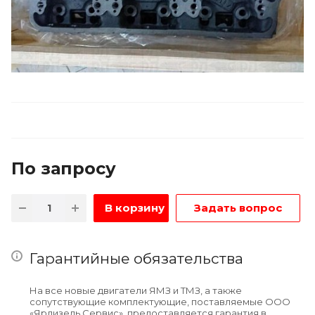
По зап
р
осу
В корзину
Задать вопрос
Гарантийные обязательства
На все новые двигатели ЯМЗ и ТМЗ, а также
сопутствующие комплектующие, поставляемые ООО
«Ярдизель Сервис», предоставляется гарантия в