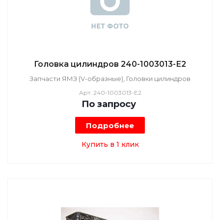
Головка цилиндров 240-1003013-Е2
Запчасти ЯМЗ (V-образные), Головки цилиндров
Арт.
240-1003013-Е2
По зап
р
осу
Подробнее
Купить в 1 клик