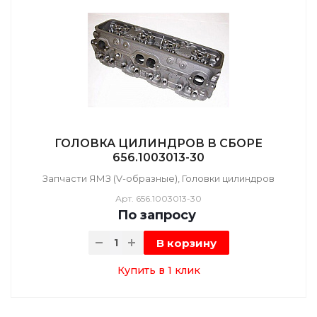
ГОЛОВКА ЦИЛИНДРОВ В СБОРЕ
656.1003013-30
Запчасти ЯМЗ (V-образные), Головки цилиндров
Арт.
656.1003013-30
По зап
р
осу
В корзину
Купить в 1 клик