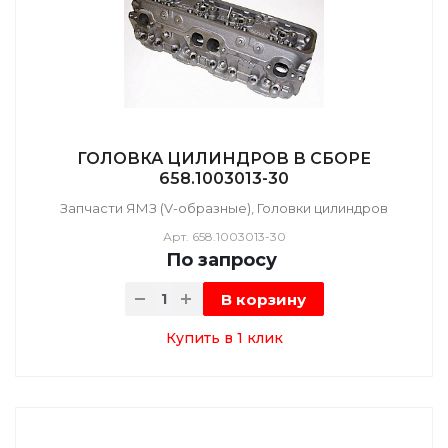
ГОЛОВКА ЦИЛИНДРОВ В СБОРЕ
658.1003013-30
Запчасти ЯМЗ (V-образные), Головки цилиндров
Арт.
658.1003013-30
По зап
р
осу
В корзину
Купить в 1 клик