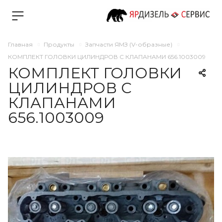
Главная
Продукты
Запчасти ЯМЗ (V-образные)
КОМПЛЕКТ ГОЛОВКИ ЦИЛИНДРОВ С КЛАПАНАМИ 656.1003009
КОМПЛЕКТ ГОЛОВКИ
ЦИЛИНДРОВ С
КЛАПАНАМИ
656.1003009