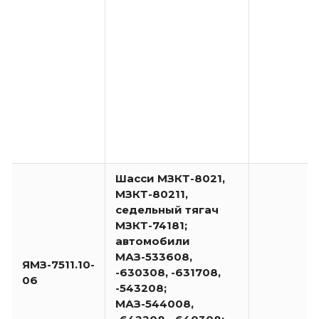
Шасси МЗКТ-8021,
МЗКТ-80211,
седельный тягач
МЗКТ-74181;
автомобили
МАЗ-533608,
ЯМЗ-7511.10-
-630308, -631708,
06
-543208;
МАЗ-544008,