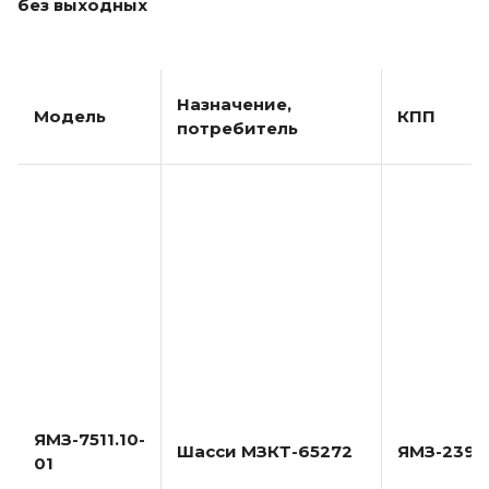
без выходных
Назначение,
Модель
КПП
потребитель
ЯМЗ-7511.10-
Шасси МЗКТ-65272
ЯМЗ-239
01