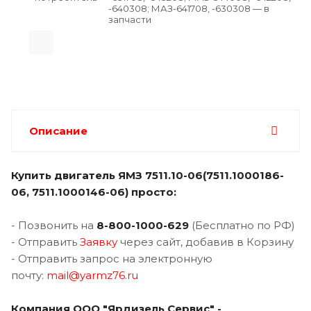
-640308; МАЗ-641708, -630308 — в
запчасти
Описание
Купить двигатель
ЯМЗ 7511.10-06(7511.1000186-
06, 7511.1000146-06) просто:
- Позвонить на
8-800-1000-62
9
(Бесплатно по РФ)
- Отправить
Заявку
через сайт, добавив в Корзину
- Отправить запрос на электронную
почту:
mail@yarmz76.ru
Компания ООО "Ярдизель Сервис" -