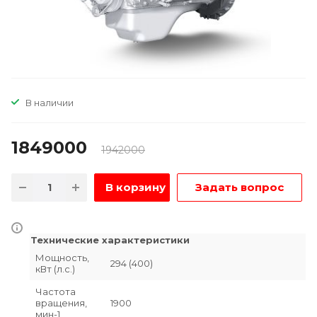
В наличии
1849000
1942000
В корзину
Задать вопрос
Технические характеристики
Мощность,
294 (400)
кВт (л.с.)
Частота
вращения,
1900
мин-1