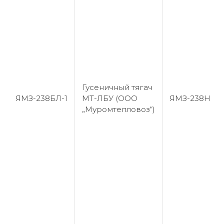
Гусеничный тягач
ЯМЗ-238БЛ-1
МТ-ЛБУ (ООО
ЯМЗ-238Н
„Муромтепловоз“)