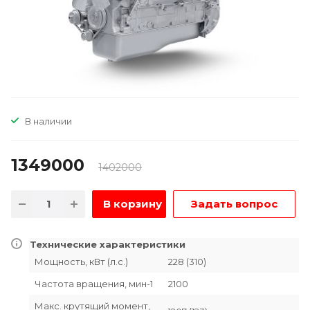
В наличии
1349000
1402000
В корзину
Задать вопрос
Технические характеристики
Мощность, кВт (л.с.)
228 (310)
Частота вращения, мин-1
2100
Макс. крутящий момент,