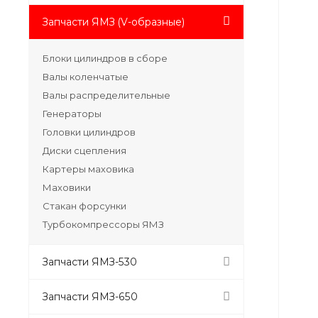
Запчасти ЯМЗ (V-образные)
Блоки цилиндров в сборе
Валы коленчатые
Валы распределительные
Генераторы
Головки цилиндров
Диски сцепления
Картеры маховика
Маховики
Стакан форсунки
Турбокомпрессоры ЯМЗ
Запчасти ЯМЗ-530
Запчасти ЯМЗ-650