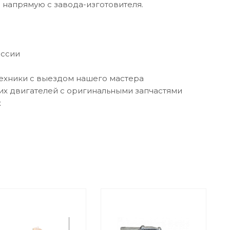
напрямую с завода-изготовителя.
оссии
техники с выездом нашего мастера
их двигателей с оригинальными запчастями
х