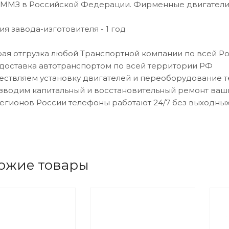
 ММЗ в Российской Федерации. Фирменные двигатели 
ия завода-изготовителя - 1 год
рая отгрузка любой Транспортной компании по всей Р
 доставка автотранспортом по всей территории РФ
ествляем установку двигателей и переоборудование 
зводим капитальный и восстановительный ремонт ваш
регионов России телефоны работают 24/7 без выходны
ожие товары