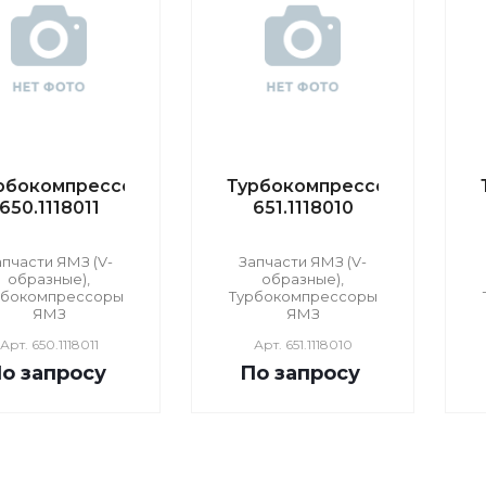
рбокомпрессор
Турбокомпрессор
650.1118011
651.1118010
апчасти ЯМЗ (V-
Запчасти ЯМЗ (V-
образные),
образные),
рбокомпрессоры
Турбокомпрессоры
ЯМЗ
ЯМЗ
Арт.
650.1118011
Арт.
651.1118010
о зап
р
осу
По зап
р
осу