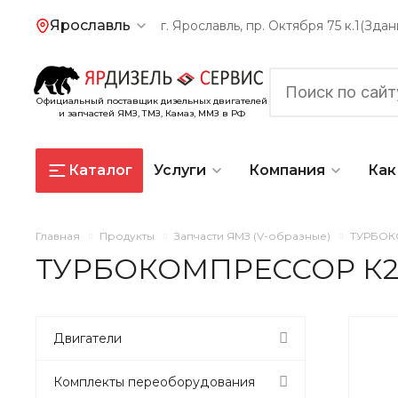
Ярославль
г. Ярославль, пр. Октября 75 к.1(Зд
Официальный поставщик дизельных двигателей
и запчастей ЯМЗ, ТМЗ, Камаз, ММЗ в РФ
Каталог
Услуги
Компания
Как
Главная
Продукты
Запчасти ЯМЗ (V-образные)
ТУРБОКО
ТУРБОКОМПРЕССОР К27-
Двигатели
Комплекты переоборудования