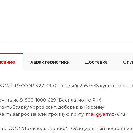
исание
Характеристики
Доставка
Опл
ОМПРЕССОР К27-49-04 (левый) 2457566 купить просто
онить на 8-800-1000-629 (Бесплатно по РФ)
авить Заявку через сайт, добавив в Корзину
авить запрос на электронную почту:
mail@yarmz76.ru
ия ООО "Ярдизель Сервис" - Официальный поставщик 