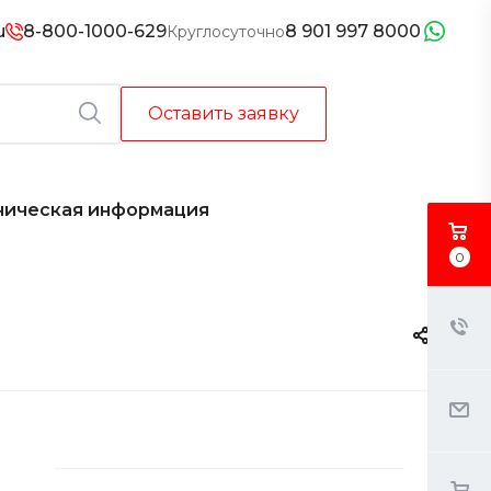
u
8-800-1000-629
8 901 997 8000
Круглосуточно
Оставить заявку
ническая информация
0