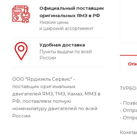
Официальный поставщик
оригинальных ЯМЗ в РФ
Низкие цены
и широкий ассортимент
Удобная доставка
Пункты выдачи по всей
России
Оп
ООО "Ярдизель Сервис" -
поставщик оригинальных
ТУРБОК
двигателей ЯМЗ, ТМЗ, Камаз, ММЗ в
РФ, поставляем полную
- Позв
номенклатуру двигателей по всей
- Отпр
России.
- Отпр
Компан