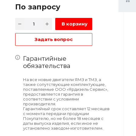
По зап
р
осу
В корзину
Задать вопрос
Гарантийные
обязательства
На все новые двигатели ЯМЗ и ТМЗ, а
также сопутствующие комплектующие,
поставляемые ООО «Ярдизель Сервис»,
предоставляется гарантия в
соответствии с условиями
производителя.
Гарантийный срок составляет 12 месяцев
с момента передачи продукции
Покупателю, но не более 18 месяцев с
даты выпуска изделия, если иное не
установлено заводом-изготовителем.