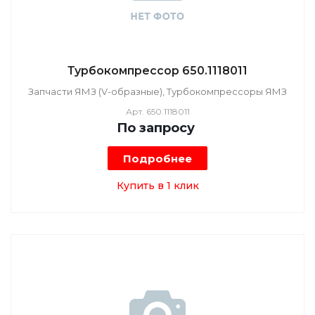
Турбокомпрессор 650.1118011
Запчасти ЯМЗ (V-образные), Турбокомпрессоры ЯМЗ
Арт.
650.1118011
По зап
р
осу
Подробнее
Купить в 1 клик