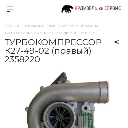
Главная
Продукты
Запчасти ЯМЗ (V-образные)
ТУРБОКОМПРЕССОР К27-49-02 (правый) 2358220
ТУРБОКОМПРЕССОР
К27-49-02 (правый)
2358220