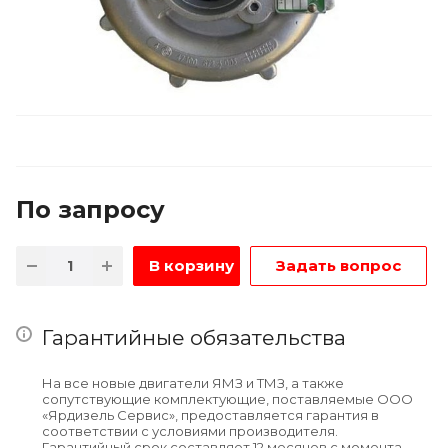
По зап
р
осу
В корзину
Задать вопрос
Гарантийные обязательства
На все новые двигатели ЯМЗ и ТМЗ, а также
сопутствующие комплектующие, поставляемые ООО
«Ярдизель Сервис», предоставляется гарантия в
соответствии с условиями производителя.
Гарантийный срок составляет 12 месяцев с момента