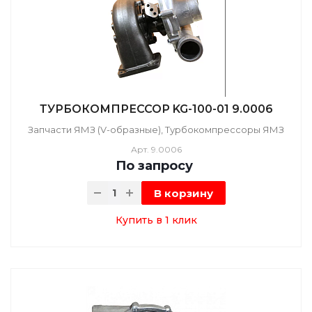
ТУРБОКОМПРЕССОР KG-100-01 9.0006
Запчасти ЯМЗ (V-образные), Турбокомпрессоры ЯМЗ
Арт.
9.0006
По зап
р
осу
В корзину
Купить в 1 клик