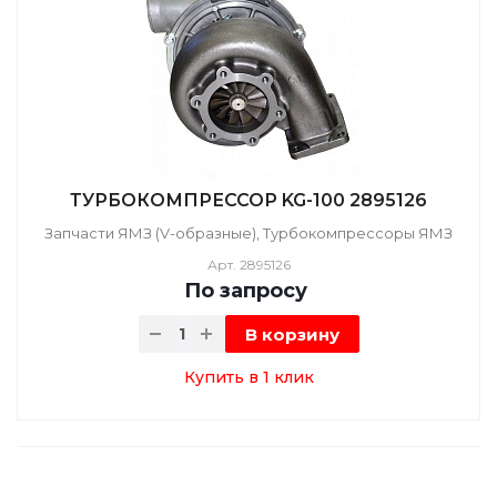
ТУРБОКОМПРЕССОР KG-100 2895126
Запчасти ЯМЗ (V-образные), Турбокомпрессоры ЯМЗ
Арт.
2895126
По зап
р
осу
В корзину
Купить в 1 клик