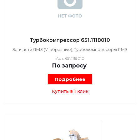
Турбокомпрессор 651.1118010
Запчасти ЯМЗ (V-образные), Турбокомпрессоры ЯМЗ
Арт.
651.1118010
По зап
р
осу
Подробнее
Купить в 1 клик