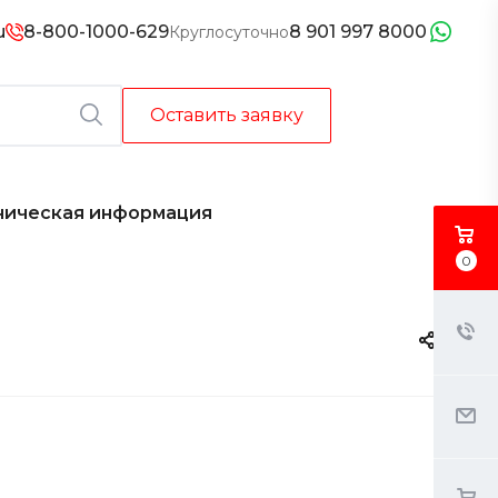
u
8-800-1000-629
8 901 997 8000
Круглосуточно
Оставить заявку
ническая информация
0