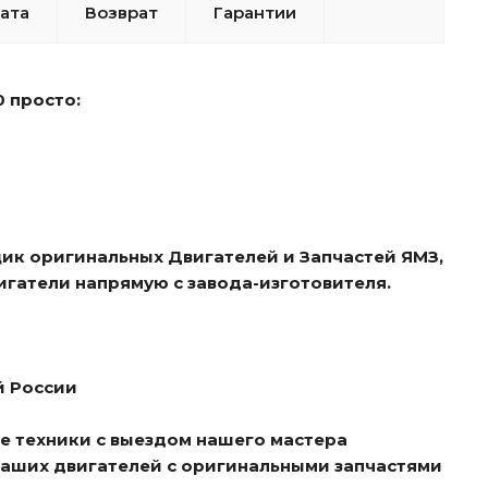
ата
Возврат
Гарантии
0 просто:
ик оригинальных Двигателей и Запчастей ЯМЗ,
гатели напрямую с завода-изготовителя.
й России
е техники с выездом нашего мастера
ваших двигателей с оригинальными запчастями