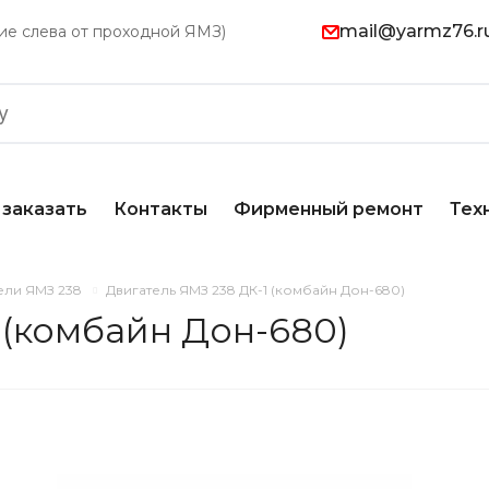
mail@yarmz76.r
ание слева от проходной ЯМЗ)
 заказать
Контакты
Фирменный ремонт
Тех
ели ЯМЗ 238
Двигатель ЯМЗ 238 ДК-1 (комбайн Дон-680)
 (комбайн Дон-680)