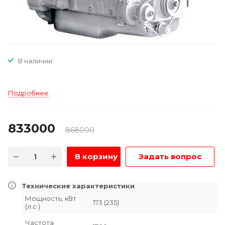
В наличии
Подробнее
833000
868000
В корзину
Задать вопрос
Технические характеристики
Мощность, кВт
173 (235)
(л.с.)
Частота