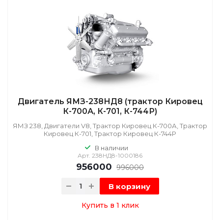
Двигатель ЯМЗ-238НД8 (трактор Кировец
К-700А, К-701, К-744Р)
ЯМЗ 238, Двигатели V8, Трактор Кировец К-700А, Трактор
Кировец К-701, Трактор Кировец К-744Р
В наличии
Арт.
238НД8-1000186
956000
996000
В корзину
Купить в 1 клик