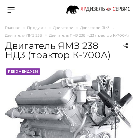
Главная
Продукты
Двигатели
Двигатели ЯМЗ
Двигатели ЯМЗ 238
Двигатель ЯМЗ 238 НД3 (трактор К-700А)
Двигатель ЯМЗ 238
НД3 (трактор К-700А)
РЕКОМЕНДУЕМ