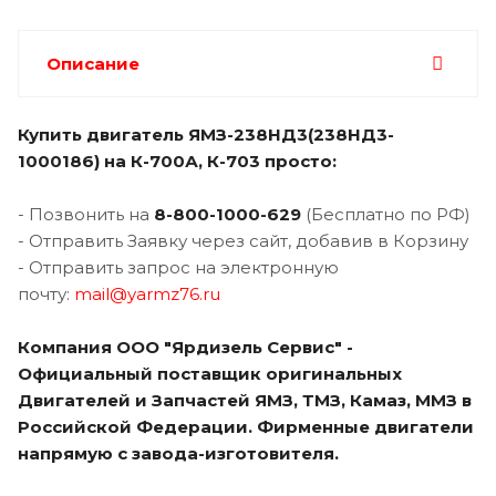
Описание
Купить двигатель ЯМЗ-238НД3(238НД3-
1000186) на К-700А, К-703 просто:
- Позвонить на
8-800-1000-629
(Бесплатно по РФ)
- Отправить Заявку через сайт, добавив в Корзину
- Отправить запрос на электронную
почту:
mail@yarmz76.ru
Компания ООО "Ярдизель Сервис" -
Официальный поставщик оригинальных
Двигателей и Запчастей ЯМЗ, ТМЗ, Камаз, ММЗ в
Российской Федерации. Фирменные двигатели
напрямую с завода-изготовителя.