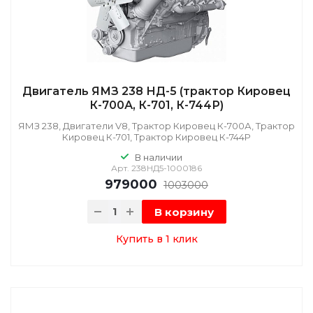
Двигатель ЯМЗ 238 НД-5 (трактор Кировец
К-700А, К-701, К-744Р)
ЯМЗ 238, Двигатели V8, Трактор Кировец К-700А, Трактор
Кировец К-701, Трактор Кировец К-744Р
В наличии
Арт.
238НД5-1000186
979000
1003000
В корзину
Купить в 1 клик