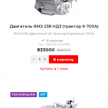
Двигатель ЯМЗ 238 НД3 (трактор К-700А)
ЯМЗ 238, Двигатели V8, Трактор Кировец К-700А
В наличии
Арт.
238НД3-1000186
833000
868000
В корзину
Купить в 1 клик
РЕКОМЕНДУЕМ
ХИТ