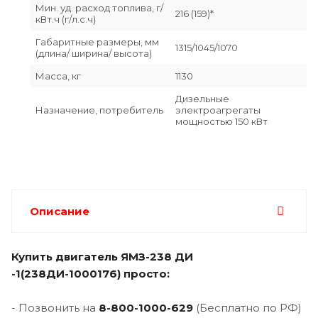
Мин. уд. расход топлива, г/
216 (159)*
кВт.ч (г/л.с.ч)
Габаритные размеры, мм
1315/1045/1070
(длина/ ширина/ высота)
Масса, кг
1130
Дизельные
Назначение, потребитель
электроагрегаты
мощностью 150 кВт
Описание
Купить двигатель ЯМЗ-238 ДИ
-1(238ДИ-1000176) просто:
- Позвонить на
8-800-1000-629
(Бесплатно по РФ)