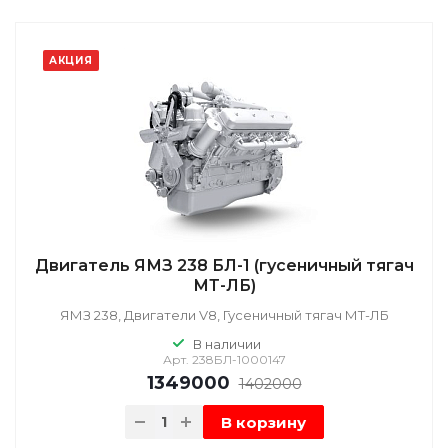
АКЦИЯ
Двигатель ЯМЗ 238 БЛ-1 (гусеничный тягач
МТ-ЛБ)
ЯМЗ 238, Двигатели V8, Гусеничный тягач МТ-ЛБ
В наличии
Арт.
238БЛ-1000147
1349000
1402000
В корзину