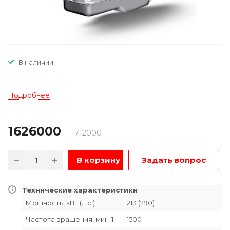
В наличии
Подробнее
1626000
1712000
В корзину
Задать вопрос
Технические характеристики
Мощность, кВт (л.с.)
213 (290)
Частота вращения, мин-1
1500