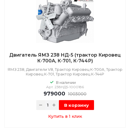
Двигатель ЯМЗ 238 НД-5 (трактор Кировец
К-700А, К-701, К-744Р)
ЯМЗ 238, Двигатели V8, Трактор Кировец К-700А, Трактор
Кировец К-701, Трактор Кировец К-744Р
В наличии
Арт.
238НД5-1000186
979000
1003000
В корзину
Купить в 1 клик