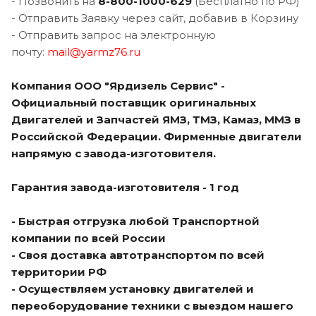
- Позвонить на
8-800-1000-629
(Бесплатно по РФ)
- Отправить Заявку через сайт, добавив в Корзину
- Отправить запрос на электронную
почту:
mail@yarmz76.ru
Компания ООО "Ярдизель Сервис" -
Официальный поставщик оригинальных
Двигателей и Запчастей ЯМЗ, ТМЗ, Камаз, ММЗ в
Российской Федерации. Фирменные двигатели
напрямую с завода-изготовителя.
Гарантия завода-изготовителя - 1 год
- Быстрая отгрузка любой Транспортной
компании по всей России
- Своя доставка автотранспортом по всей
территории РФ
- Осуществляем установку двигателей и
переоборудование техники с выездом нашего