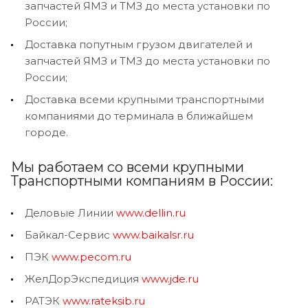
запчастей ЯМЗ и ТМЗ до места установки по
России;
Доставка попутным грузом двигателей и
запчастей ЯМЗ и ТМЗ до места установки по
России;
Доставка всеми крупными транспортными
компаниями до терминала в ближайшем
городе.
Мы работаем со всеми крупными
Транспортными компаниям в России:
Деловые Линии
www.dellin.ru
Байкал-Сервис
www.baikalsr.ru
ПЭК
www.pecom.ru
ЖелДорЭкспедиция
www.jde.ru
РАТЭК
www.rateksib.ru