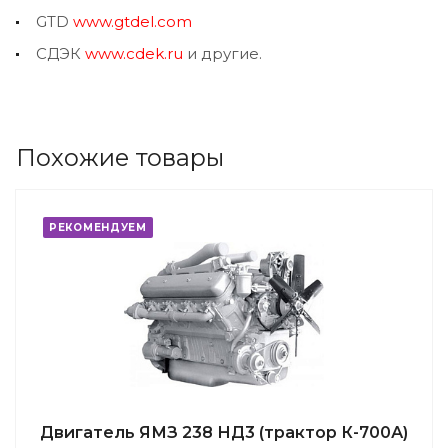
GTD
www.gtdel.com
СДЭК
www.cdek.ru
и другие.
Похожие товары
РЕКОМЕНДУЕМ
Двигатель ЯМЗ 238 НД3 (трактор К-700А)