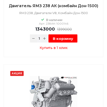
Двигатель ЯМЗ 238 АК (комбайн Дон-1500)
ЯМЗ 238, Двигатели V8, Комбайн Дон-1500
В наличии
Арт.
238АК-1000146
1343000
1399000
В корзину
Купить в 1 клик
АКЦИЯ