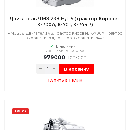
Двигатель ЯМЗ 238 НД-5 (трактор Кировец
К-700А, К-701, К-744Р)
ЯМЗ 238, Двигатели V8, Трактор Кировец К-700А, Трактор
Кировец К-701, Трактор Кировец К-744Р
В наличии
Арт.
238НД5-1000186
979000
1003000
В корзину
Купить в 1 клик
АКЦИЯ