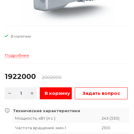
В наличии
Подробнее
1922000
2002000
В корзину
Задать вопрос
Технические характеристики
Мощность, кВт (л.с.)
243 (330)
Частота вращения, мин-1
2100