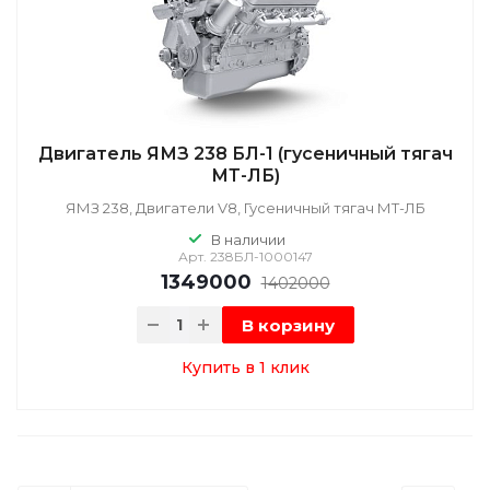
Двигатель ЯМЗ 238 БЛ-1 (гусеничный тягач
МТ-ЛБ)
ЯМЗ 238, Двигатели V8, Гусеничный тягач МТ-ЛБ
В наличии
Арт.
238БЛ-1000147
1349000
1402000
В корзину
Купить в 1 клик