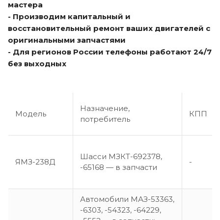
мастера
- Производим капитальный и
восстановительный ремонт ваших двигателей с
оригинальными запчастями
- Для регионов России телефоны работают 24/7
без выходных
Назначение,
Модель
КПП
потребитель
Шасси МЗКТ-692378,
ЯМЗ-238Д
-
-65168 — в запчасти
Автомобили МАЗ-53363,
-6303, -54323, -64229,