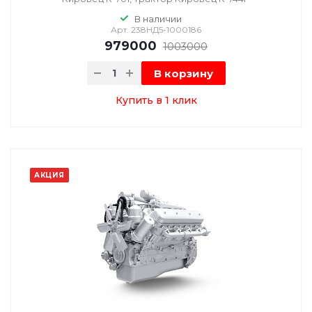
В наличии
Арт.
238НД5-1000186
979000
1003000
В корзину
Купить в 1 клик
АКЦИЯ