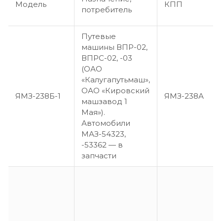
Модель
КПП
потребитель
Путевые
машины ВПР-02,
ВПРС-02, -03
(ОАО
«Калугапутьмаш»,
ОАО «Кировский
ЯМЗ-238Б-1
ЯМЗ-238А
машзавод 1
Мая»).
Автомобили
МАЗ-54323,
-53362 — в
запчасти