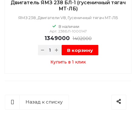
Двигатель ЯМЗ 238 БЛ-1 (гусеничный тягач
МТ-ЛБ)
ЯМЗ 238, Двигатели V8, Гусеничный тягач МТ-ЛБ
В наличии
Арт.
238БЛ-1000147
1349000
1402000
В корзину
Купить в 1 клик
Назад к списку