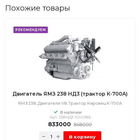
Похожие товары
РЕКОМЕНДУЕМ
Двигатель ЯМЗ 238 НД3 (трактор К-700А)
ЯМЗ 238, Двигатели V8, Трактор Кировец К-700А
В наличии
Арт.
238НД3-1000186
833000
868000
В корзину