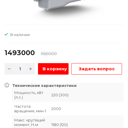
В наличии
1493000
1555000
В корзину
Задать вопрос
Технические характеристики
Мощность, кВт
220 (300)
(л.с.)
Частота
2000
вращения, мин-1
Макс. крутящий
момент, Н.м
1180 (120)