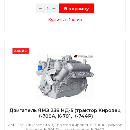
В корзину
Купить в 1 клик
АКЦИЯ
Двигатель ЯМЗ 238 НД-5 (трактор Кировец
К-700А, К-701, К-744Р)
ЯМЗ 238, Двигатели V8, Трактор Кировец К-700А, Трактор
Кировец К-701, Трактор Кировец К-744Р