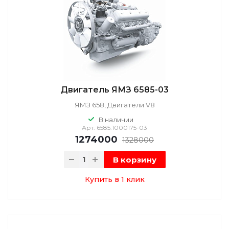
Двигатель ЯМЗ 6585-03
ЯМЗ 658, Двигатели V8
В наличии
Арт.
6585.1000175-03
1274000
1328000
В корзину
Купить в 1 клик