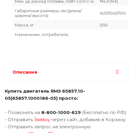
Мин. уд. расход топлива, г/кВт.ч (г/л.с.ч)
194,5 (143)
Габаритные размеры, мм (длина/
1425/1045/1100
ширина/ высота)
Масса, кг
1250
Назначение, потребитель
Описание
Купить двигатель
ЯМЗ 65857.10-
05(65857.1000186-05) просто:
- Позвонить на
8-800-1000-62
9
(Бесплатно по РФ)
- Отправить
Заявку
через сайт, добавив в Корзину
- Отправить запрос на электронную