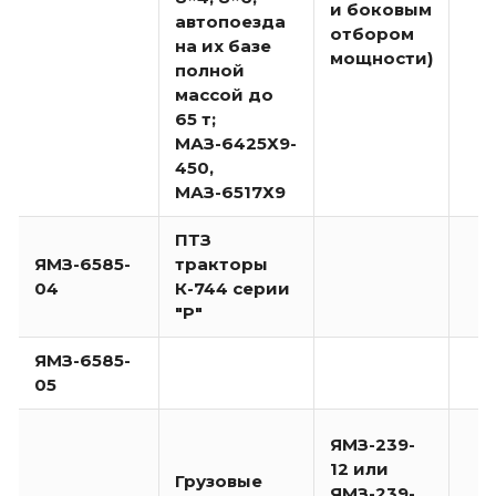
и боковым
автопоезда
отбором
на их базе
мощности)
полной
массой до
65 т;
МАЗ-6425Х9-
450,
МАЗ-6517Х9
ПТЗ
ЯМЗ-6585-
тракторы
04
К-744 серии
"Р"
ЯМЗ-6585-
05
ЯМЗ-239-
12 или
Грузовые
ЯМЗ-239-