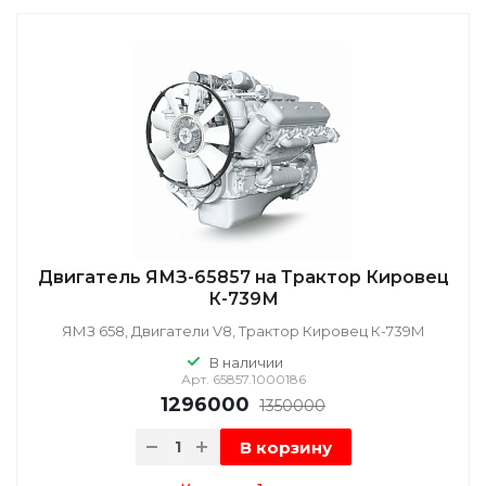
Двигатель ЯМЗ-65857 на Трактор Кировец
К-739М
ЯМЗ 658, Двигатели V8, Трактор Кировец К-739М
В наличии
Арт.
65857.1000186
1296000
1350000
В корзину