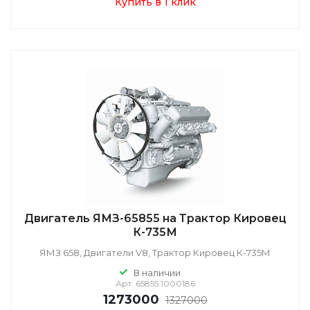
Купить в 1 клик
Двигатель ЯМЗ-65855 на Трактор Кировец
К-735М
ЯМЗ 658, Двигатели V8, Трактор Кировец К-735М
В наличии
Арт.
65855.1000186
1273000
1327000