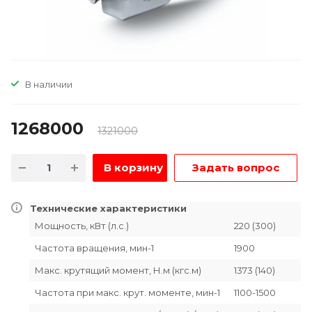
В наличии
1268000
1321000
В корзину
Задать вопрос
Технические характеристики
Мощность, кВт (л.с.)
220 (300)
Частота вращения, мин-1
1900
Макс. крутящий момент, Н.м (кгс.м)
1373 (140)
Частота при макс. крут. моменте, мин-1
1100-1500