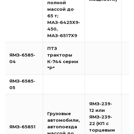
полной
массой до
65 т;
МАЗ-6425Х9-
450,
МАЗ-6517Х9
ПТЗ
ЯМЗ-6585-
тракторы
04
К-744 серии
"Р"
ЯМЗ-6585-
05
ЯМЗ-239-
12 или
Грузовые
ЯМЗ-239-
автомобили,
22 (КП с
ЯМЗ-65851
автопоезда
торцевым
массой до