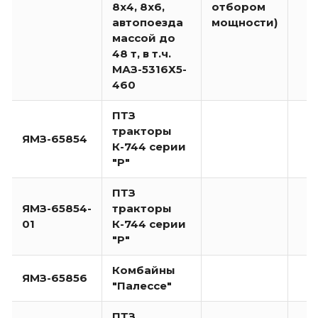
8х4, 8х6,
отбором
автопоезда
мощности)
массой до
48 т, в т.ч.
МАЗ-5316Х5-
460
ПТЗ
тракторы
ЯМЗ-65854
К-744 серии
"Р"
ПТЗ
ЯМЗ-65854-
тракторы
01
К-744 серии
"Р"
Комбайны
ЯМЗ-65856
"Палессе"
ПТЗ