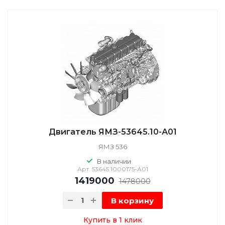
Двигатель ЯМЗ-53645.10-А01
ЯМЗ 536
В наличии
Арт.
53645.1000175-А01
1419000
1478000
В корзину
Купить в 1 клик