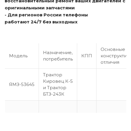
восстановительный ремонт ваших двигателей с
оригинальными запчастями
- Для регионов России телефоны
работают 24/7 без выходных
Основные
Назначение,
Модель
КПП
конструктив
потребитель
отличия
Трактор
Кировец К-5
ЯМЗ-53645
и Трактор
БТЗ-243К