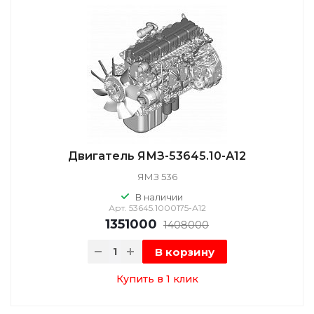
Двигатель ЯМЗ-53645.10-А12
ЯМЗ 536
В наличии
Арт.
53645.1000175-А12
1351000
1408000
В корзину
Купить в 1 клик