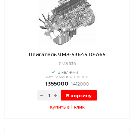
Двигатель ЯМЗ-53645.10-А65
ЯМЗ 536
В наличии
Арт.
53645.1000175-А65
1355000
1412000
В корзину
Купить в 1 клик