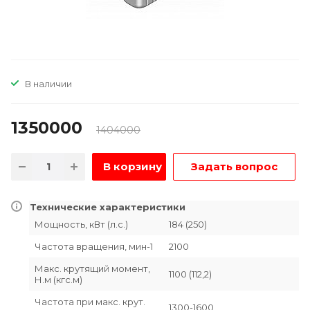
В наличии
1350000
1404000
В корзину
Задать вопрос
Технические характеристики
Мощность, кВт (л.с.)
184 (250)
Частота вращения, мин-1
2100
Макс. крутящий момент,
1100 (112,2)
Н.м (кгс.м)
Частота при макс. крут.
1300-1600