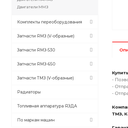
Двигатели ММЗ
Комплекты переоборудования
Запчасти ЯМЗ (V-образные)
Оп
Запчасти ЯМЗ-530
Запчасти ЯМЗ-650
Купить
Запчасти ТМЗ (V-образные)
- Позв
- Отпр
Радиаторы
- Отпр
Топливная аппаратура ЯЗДА
Компа
ТМЗ, 
По маркам машин
Гарант