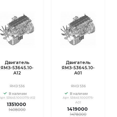
Двигатель
Двигатель
ЯМЗ-53645.10-
ЯМЗ-53645.10-
А12
А01
ЯМЗ 536
ЯМЗ 536
В наличии
В наличии
Арт.
53645.1000175-А12
Арт.
53645.1000175-
А01
1351000
1419000
1408000
1478000