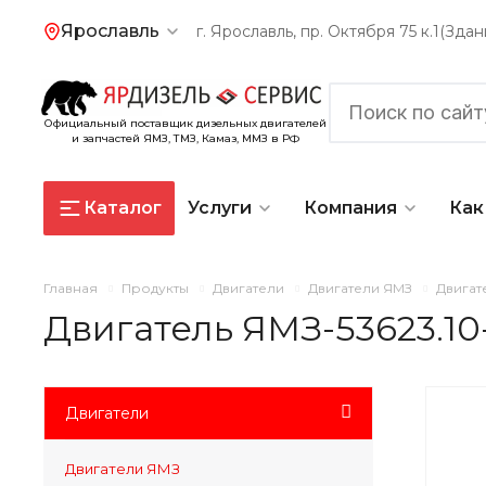
Ярославль
г. Ярославль, пр. Октября 75 к.1(Зд
Официальный поставщик дизельных двигателей
и запчастей ЯМЗ, ТМЗ, Камаз, ММЗ в РФ
Каталог
Услуги
Компания
Как
Главная
Продукты
Двигатели
Двигатели ЯМЗ
Двигат
Двигатель ЯМЗ-53623.10
Двигатели
Двигатели ЯМЗ