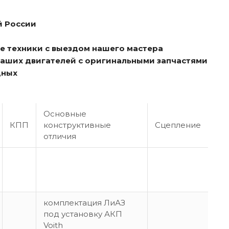
й России
е техники с выездом нашего мастера
ваших двигателей с оригинальными запчастями
дных
Основные
КПП
конструктивные
Сцепление
отличия
комплектация ЛиАЗ
под установку АКП
Voith