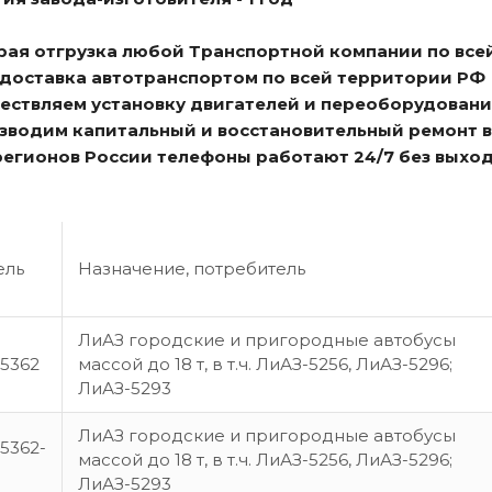
трая отгрузка любой Транспортной компании по все
я доставка автотранспортом по всей территории РФ
ществляем установку двигателей и переоборудовани
изводим капитальный и восстановительный ремонт 
 регионов России телефоны работают 24/7 без выхо
ель
Назначение, потребитель
ЛиАЗ городские и пригородные автобусы
5362
массой до 18 т, в т.ч. ЛиАЗ-5256, ЛиАЗ-5296;
ЛиАЗ-5293
ЛиАЗ городские и пригородные автобусы
5362-
массой до 18 т, в т.ч. ЛиАЗ-5256, ЛиАЗ-5296;
ЛиАЗ-5293