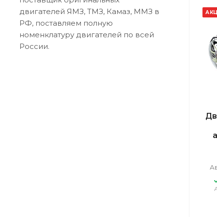
двигателей ЯМЗ, ТМЗ, Камаз, ММЗ в
АК
РФ, поставляем полную
номенклатуру двигателей по всей
России.
Дв
А