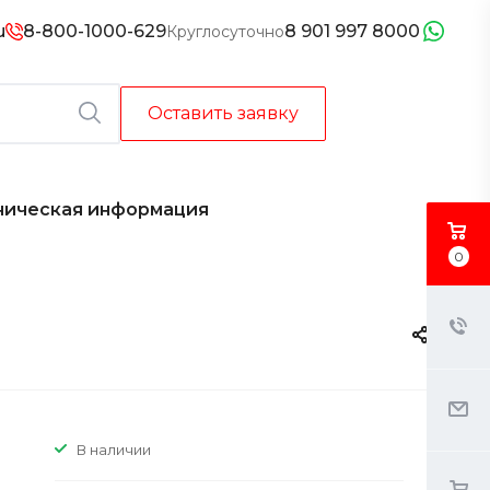
u
8-800-1000-629
8 901 997 8000
Круглосуточно
Оставить заявку
ническая информация
0
В наличии