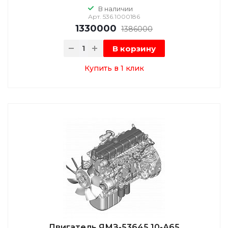
В наличии
Арт.
536.1000186
1330000
1386000
В корзину
Купить в 1 клик
Двигатель ЯМЗ-53645.10-А65