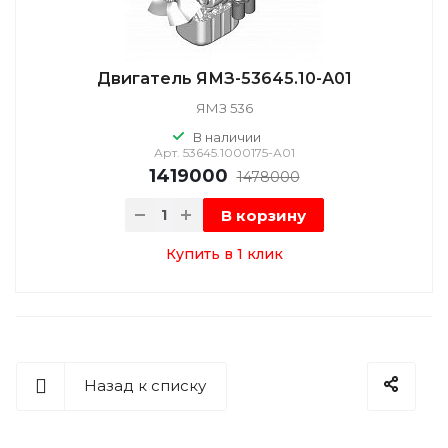
Двигатель ЯМЗ-53645.10-А01
ЯМЗ 536
В наличии
Арт.
53645.1000175-А01
1419000
1478000
В корзину
Купить в 1 клик
Назад к списку