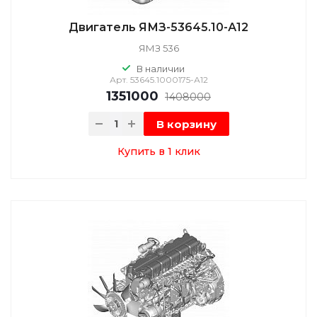
Двигатель ЯМЗ-53645.10-А12
ЯМЗ 536
В наличии
Арт.
53645.1000175-А12
1351000
1408000
В корзину
Купить в 1 клик