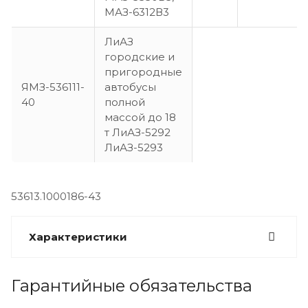
МАЗ-6312В3
ЛиАЗ
городские и
пригородные
ЯМЗ-536111-
автобусы
40
полной
массой до 18
т ЛиАЗ-5292
ЛиАЗ-5293
53613.1000186-43
Характеристики
Гарантийные обязательства