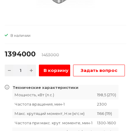
В наличии
1394000
1453000
В корзину
Задать вопрос
Технические характеристики
Мощность, кВт (л.с.)
198,5 (270)
Частота вращения, мин-1
2300
Макс. крутящий момент, Н.м (кгс.м)
1166 (119)
Частота при макс. крут. моменте, мин-1
1300-1600