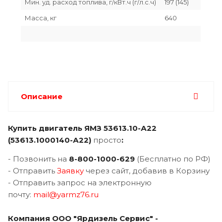
Мин. уд. расход топлива, г/кВт.ч (г/л.с.ч)
197 (145)
Масса, кг
640
Описание
Купить двигатель ЯМЗ 53613.10-А22
(
53613.1000140-А22
)
просто
:
- Позвонить на
8-800-1000-629
(Бесплатно по РФ)
- Отправить
Заявку
через сайт, добавив в Корзину
- Отправить запрос на электронную
почту:
mail@yarmz76.ru
Компания ООО "Ярдизель Сервис" -