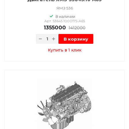
ЯМЗ 536
В наличии
Арт.
53645.1000175-А65
1355000
1412000
В корзину
Купить в 1 клик