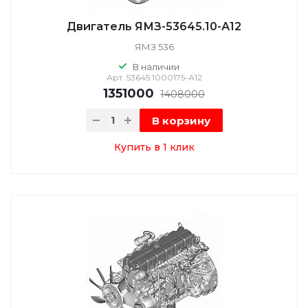
Двигатель ЯМЗ-53645.10-А12
ЯМЗ 536
В наличии
Арт.
53645.1000175-А12
1351000
1408000
В корзину
Купить в 1 клик