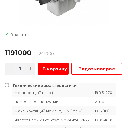
В наличии
1191000
1241000
В корзину
Задать вопрос
Технические характеристики
Мощность, кВт (л.с.)
198,5 (270)
Частота вращения, мин-1
2300
Макс. крутящий момент, Н.м (кгс.м)
1166 (119)
Частота при макс. крут. моменте, мин-1
1300-1600