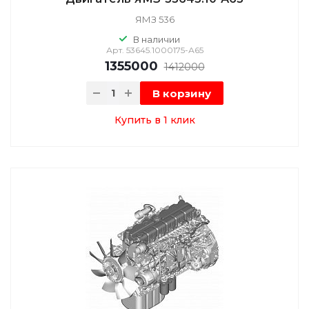
ЯМЗ 536
В наличии
Арт.
53645.1000175-А65
1355000
1412000
В корзину
Купить в 1 клик