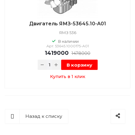
Двигатель ЯМЗ-53645.10-А01
ЯМЗ 536
В наличии
Арт.
53645.1000175-А01
1419000
1478000
В корзину
Купить в 1 клик
Назад к списку