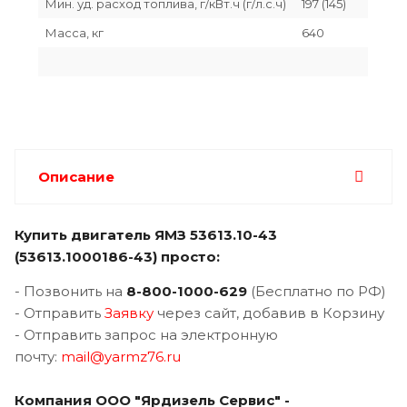
Мин. уд. расход топлива, г/кВт.ч (г/л.с.ч)
197 (145)
Масса, кг
640
Описание
Купить двигатель ЯМЗ 53613.10-43
(
53613.1000186-43)
просто:
- Позвонить на
8-800-1000-629
(Бесплатно по РФ)
- Отправить
Заявку
через сайт, добавив в Корзину
- Отправить запрос на электронную
почту:
mail@yarmz76.ru
Компания ООО "Ярдизель Сервис" -