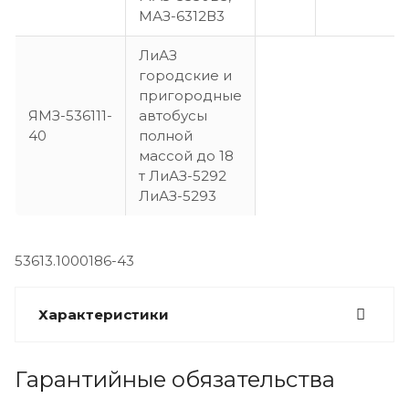
МАЗ-6312В3
ЛиАЗ
городские и
пригородные
ЯМЗ-536111-
автобусы
40
полной
массой до 18
т ЛиАЗ-5292
ЛиАЗ-5293
53613.1000186-43
Характеристики
Гарантийные обязательства