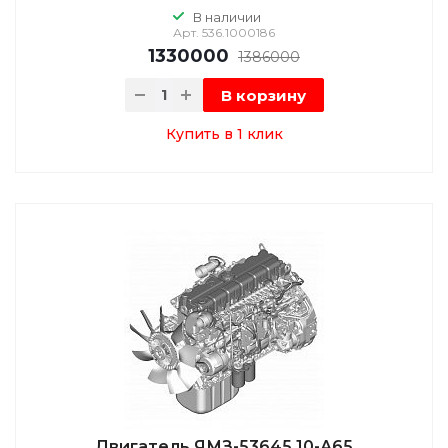
В наличии
Арт.
536.1000186
1330000
1386000
В корзину
Купить в 1 клик
Двигатель ЯМЗ-53645.10-А65