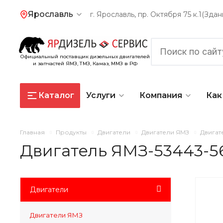
Ярославль
г. Ярославль, пр. Октября 75 к.1(Зд
Официальный поставщик дизельных двигателей
и запчастей ЯМЗ, ТМЗ, Камаз, ММЗ в РФ
Каталог
Услуги
Компания
Как
Главная
Продукты
Двигатели
Двигатели ЯМЗ
Двигат
Двигатель ЯМЗ-53443-5
Двигатели
Двигатели ЯМЗ