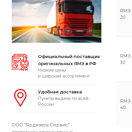
ЯМЗ-
20
ЯМЗ-
Официальный поставщик
30
оригинальных ЯМЗ в РФ
Низкие цены
и широкий ассортимент
Удобная доставка
Пункты выдачи по всей
ЯМЗ-
России
40
ООО "Ярдизель Сервис" -
поставщик оригинальных