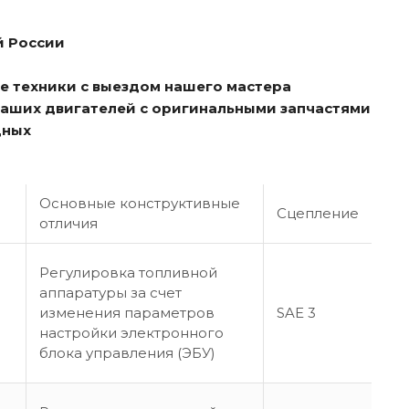
й России
е техники с выездом нашего мастера
ваших двигателей с оригинальными запчастями
дных
Основные конструктивные
Сцепление
отличия
Регулировка топливной
аппаратуры за счет
изменения параметров
SAE 3
настройки электронного
блока управления (ЭБУ)