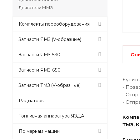
Двигатели ММЗ
Комплекты переоборудования
Запчасти ЯМЗ (V-образные)
Оп
Запчасти ЯМЗ-530
Запчасти ЯМЗ-650
Купить
Запчасти ТМЗ (V-образные)
- Позв
- Отпр
Радиаторы
- Отпр
Топливная аппаратура ЯЗДА
Компа
ТМЗ, 
По маркам машин
Гарант