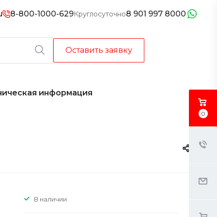
u
8-800-1000-629
8 901 997 8000
Круглосуточно
Оставить заявку
ническая информация
0
В наличии