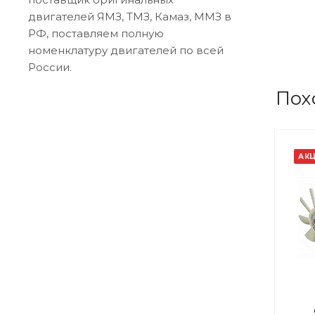
двигателей ЯМЗ, ТМЗ, Камаз, ММЗ в
РФ, поставляем полную
номенклатуру двигателей по всей
России.
Пох
АК