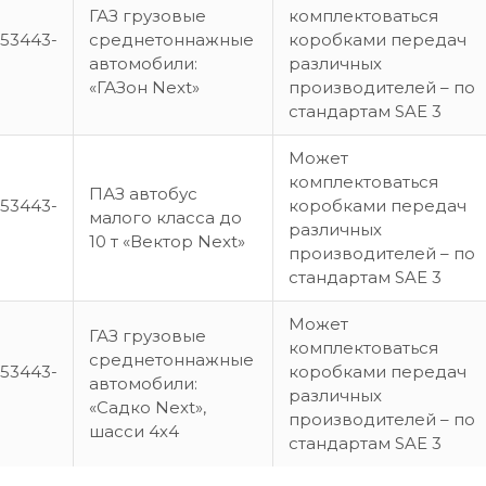
ГАЗ грузовые
комплектоваться
53443-
среднетоннажные
коробками передач
автомобили:
различных
«ГАЗон Next»
производителей – по
стандартам SAE 3
Может
комплектоваться
ПАЗ автобус
53443-
коробками передач
малого класса до
различных
10 т «Вектор Next»
производителей – по
стандартам SAE 3
Может
ГАЗ грузовые
комплектоваться
среднетоннажные
53443-
коробками передач
автомобили:
различных
«Садко Next»,
производителей – по
шасси 4х4
стандартам SAE 3