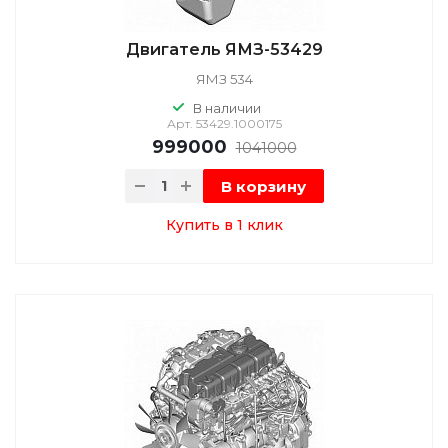
Двигатель ЯМЗ-53429
ЯМЗ 534
В наличии
Арт.
53429.1000175
999000
1041000
В корзину
Купить в 1 клик