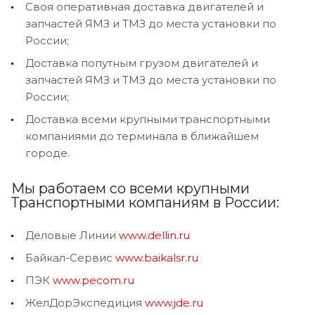
Своя оперативная доставка двигателей и
запчастей ЯМЗ и ТМЗ до места установки по
России;
Доставка попутным грузом двигателей и
запчастей ЯМЗ и ТМЗ до места установки по
России;
Доставка всеми крупными транспортными
компаниями до терминала в ближайшем
городе.
Мы работаем со всеми крупными
Транспортными компаниям в России:
Деловые Линии
www.dellin.ru
Байкал-Сервис
www.baikalsr.ru
ПЭК
www.pecom.ru
ЖелДорЭкспедиция
www.jde.ru