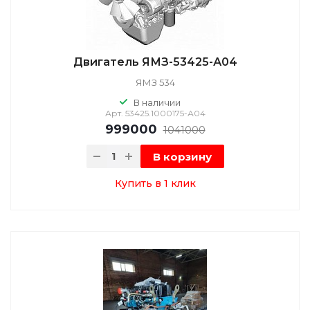
Двигатель ЯМЗ-53425-А04
ЯМЗ 534
В наличии
Арт.
53425.1000175-А04
999000
1041000
В корзину
Купить в 1 клик