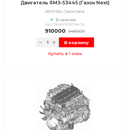
Двигатель ЯМЗ-53445 (Газон Next)
ЯМЗ 534, Газон Next
В наличии
Арт.
53445.1000146-20
910000
948000
В корзину
Купить в 1 клик