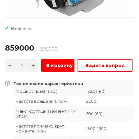
В наличии
859000
895000
В корзину
Задать вопрос
Технические характеристики
Мощность, кВт (л.с.)
132,5 (180)
Частота вращения, мин-1
2300
Макс. крутящий момент, Н.м
590 (60)
(кгс.м)
Частота при макс. крут.
1300-1600
моменте, мин-1