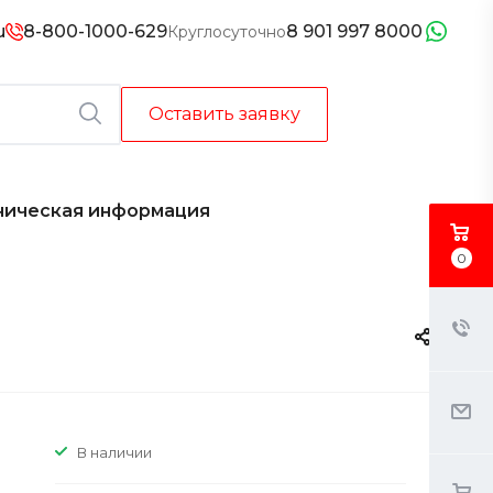
u
8-800-1000-629
8 901 997 8000
Круглосуточно
Оставить заявку
ническая информация
0
В наличии