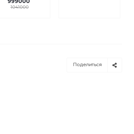
999000
1041000
Поделиться