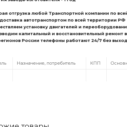
трая отгрузка любой Транспортной компании по все
я доставка автотранспортом по всей территории РФ
ществляем установку двигателей и переоборудовани
изводим капитальный и восстановительный ремонт 
 регионов России телефоны работают 24/7 без выхо
ель
Назначение, потребитель
КПП
Основн
ожие товары