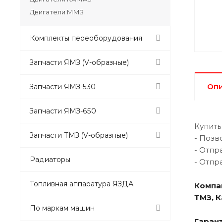
Двигатели ММЗ
Комплекты переоборудования
Запчасти ЯМЗ (V-образные)
Оп
Запчасти ЯМЗ-530
Запчасти ЯМЗ-650
Купить
Запчасти ТМЗ (V-образные)
- Позв
- Отпр
Радиаторы
- Отпр
Топливная аппаратура ЯЗДА
Компа
ТМЗ, 
По маркам машин
Гарант