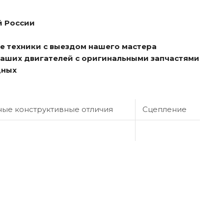
й России
е техники с выездом нашего мастера
ваших двигателей с оригинальными запчастями
дных
ые конструктивные отличия
Сцепление