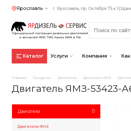
Ярославль
г. Ярославль, пр. Октября 75 к.1(Зд
Официальный поставщик дизельных двигателей
и запчастей ЯМЗ, ТМЗ, Камаз, ММЗ в РФ
Каталог
Услуги
Компания
Как
Главная
Продукты
Двигатели
Двигатели ЯМЗ
Двигат
Двигатель ЯМЗ-53423-А
Двигатели
Двигатели ЯМЗ