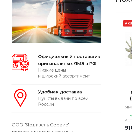
АК
Официальный поставщик
оригинальных ЯМЗ в РФ
Низкие цены
и широкий ассортимент
Удобная доставка
Пункты выдачи по всей
России
ЯМЗ
Арт
ООО "Ярдизель Сервис" -
91
поставщик оригинальных