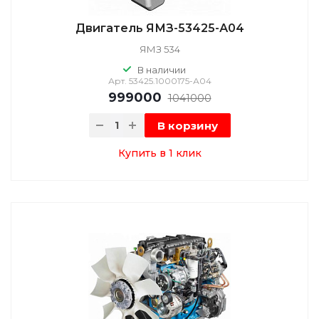
Двигатель ЯМЗ-53425-А04
ЯМЗ 534
В наличии
Арт.
53425.1000175-А04
999000
1041000
В корзину
Купить в 1 клик