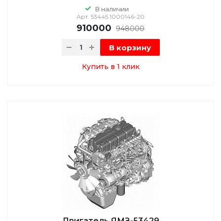
В наличии
Арт.
53445.1000146-20
910000
948000
В корзину
Купить в 1 клик
Двигатель ЯМЗ-53429