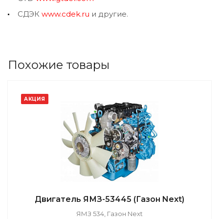
СДЭК
www.cdek.ru
и другие.
Похожие товары
АКЦИЯ
Двигатель ЯМЗ-53445 (Газон Next)
ЯМЗ 534, Газон Next