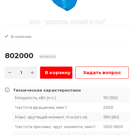
В наличии
802000
835000
В корзину
Задать вопрос
Технические характеристики
Мощность, кВт (л.с.)
110 (150)
Частота вращения, мин-1
2300
Макс. крутящий момент, Н.м (кгс.м)
590 (60)
Частота при макс. крут. моменте, мин-1
1300-1600