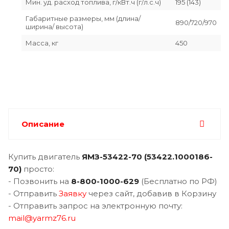
Мин. уд. расход топлива, г/кВт.ч (г/л.с.ч)
195 (143)
Габаритные размеры, мм (длина/
890/720/970
ширина/ высота)
Масса, кг
450
Описание
Купить двигатель
ЯМЗ-
53422-70 (53422.1000186-
70)
просто:
- Позвонить на
8-800-1000-629
(Бесплатно по РФ)
- Отправить
Заявку
через сайт, добавив в Корзину
- Отправить запрос на электронную почту:
mail@yarmz76.ru