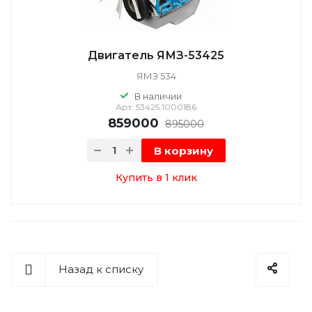
Двигатель ЯМЗ-53425
ЯМЗ 534
В наличии
Арт.
53425.1000186
859000
895000
В корзину
Купить в 1 клик
Назад к списку