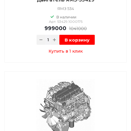
ЯМЗ 534
В наличии
Арт.
53429.1000175
999000
1041000
В корзину
Купить в 1 клик