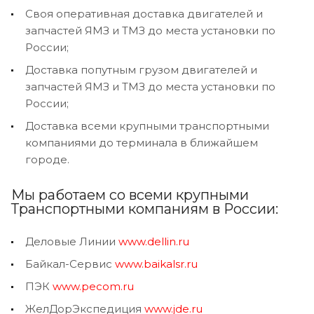
Своя оперативная доставка двигателей и
запчастей ЯМЗ и ТМЗ до места установки по
России;
Доставка попутным грузом двигателей и
запчастей ЯМЗ и ТМЗ до места установки по
России;
Доставка всеми крупными транспортными
компаниями до терминала в ближайшем
городе.
Мы работаем со всеми крупными
Транспортными компаниям в России:
Деловые Линии
www.dellin.ru
Байкал-Сервис
www.baikalsr.ru
ПЭК
www.pecom.ru
ЖелДорЭкспедиция
www.jde.ru