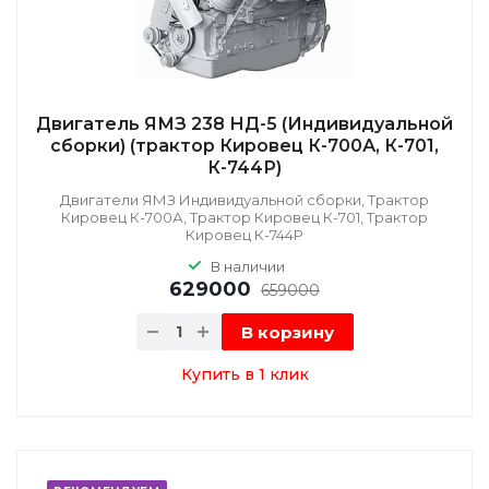
Двигатель ЯМЗ 238 НД-5 (Индивидуальной
сборки) (трактор Кировец К-700А, К-701,
К-744Р)
Двигатели ЯМЗ Индивидуальной сборки, Трактор
Кировец К-700А, Трактор Кировец К-701, Трактор
Кировец К-744Р
В наличии
629000
659000
В корзину
Купить в 1 клик