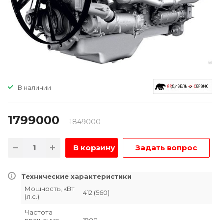
В наличии
1799000
1849000
В корзину
Задать вопрос
Технические характеристики
Мощность, кВт
412 (560)
(л.с.)
Частота
вращения,
1900