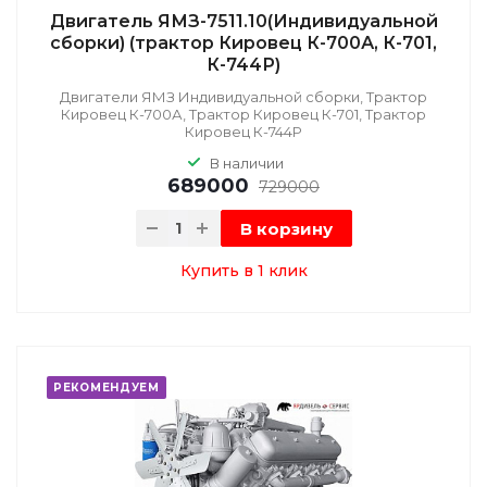
Двигатель ЯМЗ-7511.10(Индивидуальной
сборки) (трактор Кировец К-700А, К-701,
К-744Р)
Двигатели ЯМЗ Индивидуальной сборки, Трактор
Кировец К-700А, Трактор Кировец К-701, Трактор
Кировец К-744Р
В наличии
689000
729000
В корзину
Купить в 1 клик
РЕКОМЕНДУЕМ