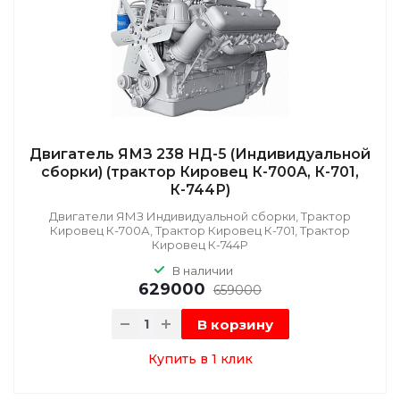
Двигатель ЯМЗ 238 НД-5 (Индивидуальной
сборки) (трактор Кировец К-700А, К-701,
К-744Р)
Двигатели ЯМЗ Индивидуальной сборки, Трактор
Кировец К-700А, Трактор Кировец К-701, Трактор
Кировец К-744Р
В наличии
629000
659000
В корзину
Купить в 1 клик