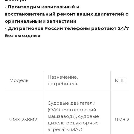
- Производим капитальный и
восстановительный ремонт ваших двигателей с
оригинальными запчастями
- Для регионов России телефоны работают 24/7
без выходных
Назначение,
Модель
КПП
потребитель
Судовые двигатели
(ОАО «Богородский
машзавод»), судовые
ЯМЗ-238М2
ЯМЗ 23
дизель-редукторные
агрегаты (ЗАО