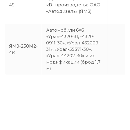
45
кВт производства ОАО
«Автодизель» (ЯМЗ)
Автомобили 6×6
«Урал-4320-31, -4320-
0911-30», «Урал-432009-
ЯМЗ-238М2-
31», «Урал-55571-30»,
48
«Урал-44202-30» и их
модификации (брод 1,7
м)