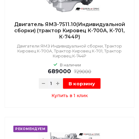
Двигатель ЯМЗ-7511.10(Индивидуальной
сборки) (трактор Кировец К-700А, К-701,
К-744Р)
Двигатели ЯМЗ Индивидуальной сборки, Трактор
Кировец К-700А, Трактор Кировец К-701, Трактор
Кировец К-744Р
В наличии
689000
729000
В корзину
Купить в 1 клик
РЕКОМЕНДУЕМ