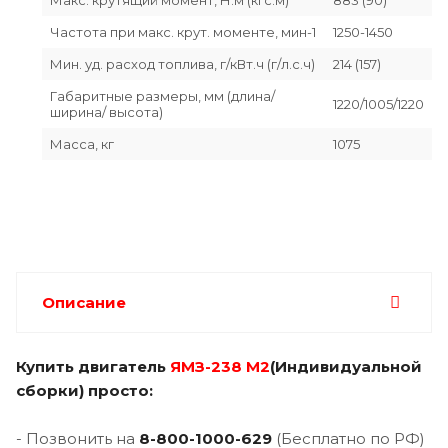
Частота при макс. крут. моменте, мин-1
1250-1450
Мин. уд. расход топлива, г/кВт.ч (г/л.с.ч)
214 (157)
Габаритные размеры, мм (длина/
1220/1005/1220
ширина/ высота)
Масса, кг
1075
Описание
Купить двигатель
ЯМЗ-238 М2
(Индивидуальной
сборки) просто:
- Позвонить на
8-800-1000-629
(Бесплатно по РФ)