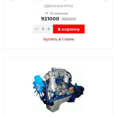
Двигатели ММЗ
В наличии
921000
950000
В корзину
Купить в 1 клик