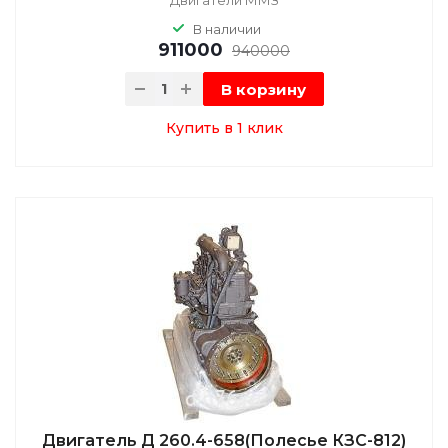
В наличии
911000
940000
В корзину
Купить в 1 клик
Двигатель Д 260.4-658(Полесье КЗС-812)