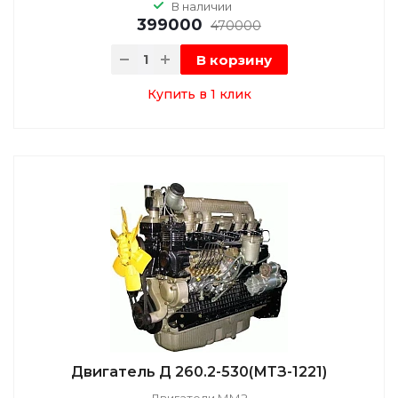
В наличии
399000
470000
В корзину
Купить в 1 клик
Двигатель Д 260.2-530(МТЗ-1221)
Двигатели ММЗ