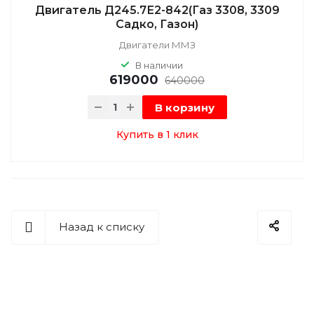
Двигатель Д245.7Е2-842(Газ 3308, 3309
Садко, Газон)
Двигатели ММЗ
В наличии
619000
640000
В корзину
Купить в 1 клик
Назад к списку