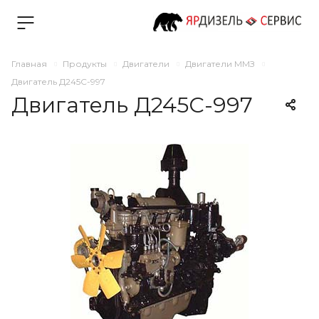
Главная
Продукты
Двигатели
Двигатели ММЗ
Двигатель Д245С-997
Двигатель Д245С-997