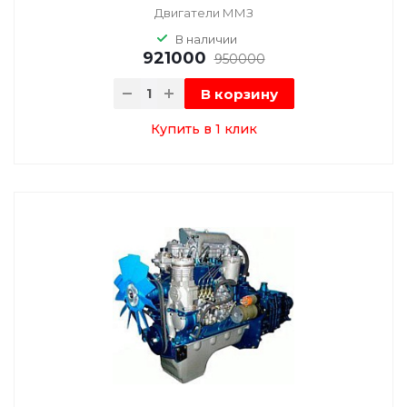
Двигатели ММЗ
В наличии
921000
950000
В корзину
Купить в 1 клик