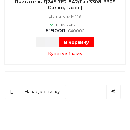
Двигатель Д245.7Е2-842(Газ 3308, 3309
Садко, Газон)
Двигатели ММЗ
В наличии
619000
640000
В корзину
Купить в 1 клик
Назад к списку