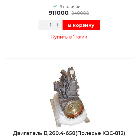
В наличии
911000
940000
В корзину
Купить в 1 клик
Двигатель Д 260.4-658(Полесье КЗС-812)