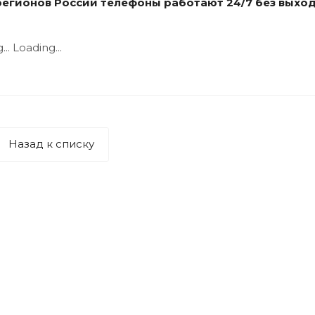
 регионов России телефоны работают 24/7 без выхо
..
Loading...
Назад к списку