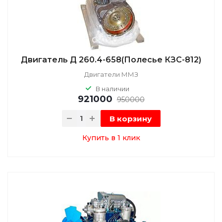
Двигатель Д 260.4-658(Полесье КЗС-812)
Двигатели ММЗ
В наличии
921000
950000
В корзину
Купить в 1 клик