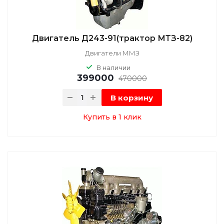
Двигатель Д243-91(трактор МТЗ-82)
Двигатели ММЗ
В наличии
399000
470000
В корзину
Купить в 1 клик