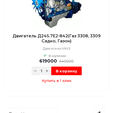
Двигатель Д245.7Е2-842(Газ 3308, 3309
Садко, Газон)
Двигатели ММЗ
В наличии
619000
640000
В корзину
Купить в 1 клик