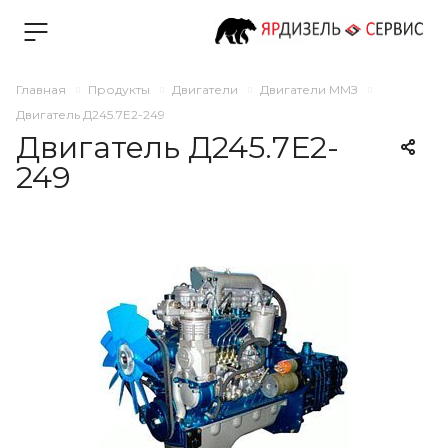
Главная
Продукты
Двигатели
Двигатели ММЗ
Двигатель Д245.7Е2-249
Двигатель Д245.7Е2-
249