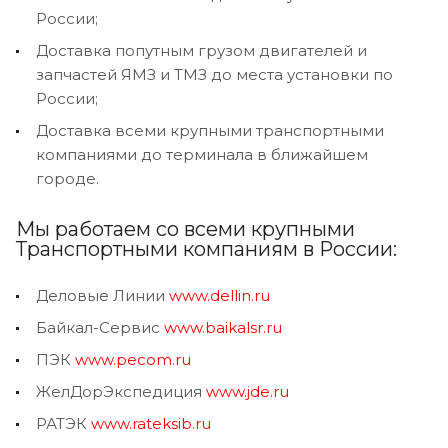
России;
Доставка попутным грузом двигателей и
запчастей ЯМЗ и ТМЗ до места установки по
России;
Доставка всеми крупными транспортными
компаниями до терминала в ближайшем
городе.
Мы работаем со всеми крупными
Транспортными компаниям в России:
Деловые Линии
www.dellin.ru
Байкал-Сервис
www.baikalsr.ru
ПЭК
www.pecom.ru
ЖелДорЭкспедиция
www.jde.ru
РАТЭК
www.rateksib.ru