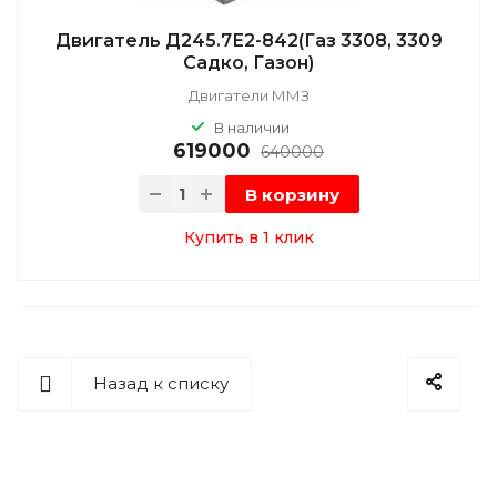
Двигатель Д245.7Е2-842(Газ 3308, 3309
Садко, Газон)
Двигатели ММЗ
В наличии
619000
640000
В корзину
Купить в 1 клик
Назад к списку