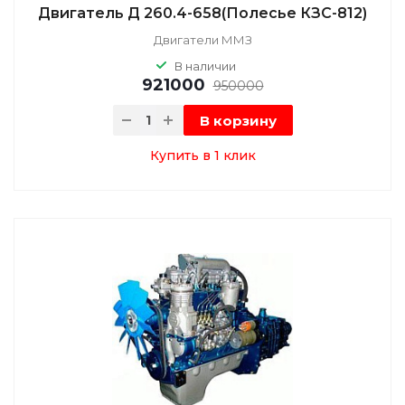
Двигатель Д 260.4-658(Полесье КЗС-812)
Двигатели ММЗ
В наличии
921000
950000
В корзину
Купить в 1 клик