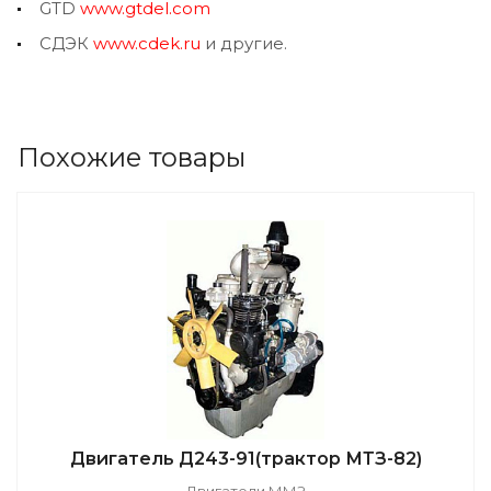
GTD
www.gtdel.com
СДЭК
www.cdek.ru
и другие.
Похожие товары
Двигатель Д243-91(трактор МТЗ-82)
Двигатели ММЗ