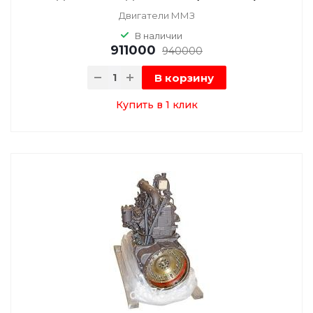
Двигатели ММЗ
В наличии
911000
940000
В корзину
Купить в 1 клик