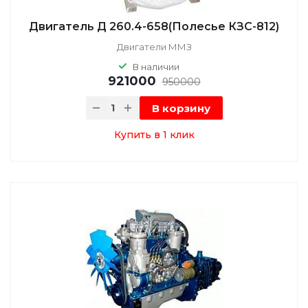
Двигатель Д 260.4-658(Полесье КЗС-812)
Двигатели ММЗ
В наличии
921000
950000
В корзину
Купить в 1 клик