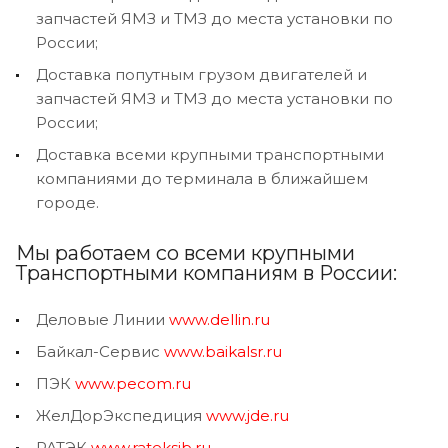
запчастей ЯМЗ и ТМЗ до места установки по
России;
Доставка попутным грузом двигателей и
запчастей ЯМЗ и ТМЗ до места установки по
России;
Доставка всеми крупными транспортными
компаниями до терминала в ближайшем
городе.
Мы работаем со всеми крупными
Транспортными компаниям в России:
Деловые Линии
www.dellin.ru
Байкал-Сервис
www.baikalsr.ru
ПЭК
www.pecom.ru
ЖелДорЭкспедиция
www.jde.ru
РАТЭК
www.rateksib.ru