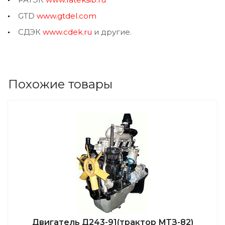
GTD
www.gtdel.com
СДЭК
www.cdek.ru
и другие.
Похожие товары
Двигатель Д243-91(трактор МТЗ-82)