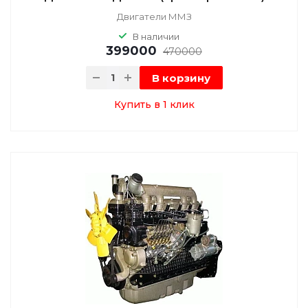
Двигатели ММЗ
В наличии
399000
470000
В корзину
Купить в 1 клик