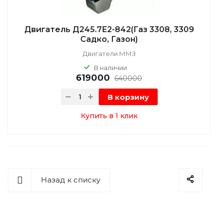
Двигатель Д245.7Е2-842(Газ 3308, 3309
Садко, Газон)
Двигатели ММЗ
В наличии
619000
640000
В корзину
Купить в 1 клик
Назад к списку