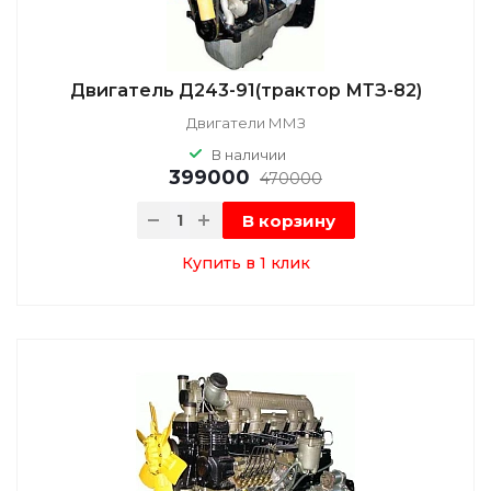
Двигатель Д243-91(трактор МТЗ-82)
Двигатели ММЗ
В наличии
399000
470000
В корзину
Купить в 1 клик