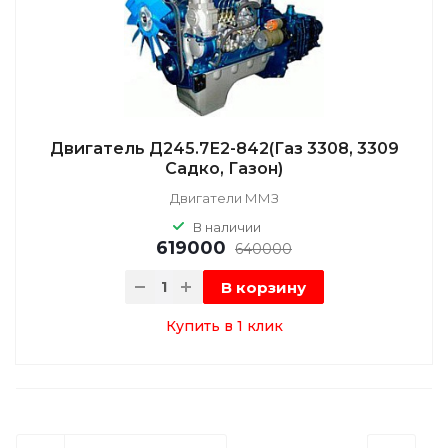
Двигатель Д245.7Е2-842(Газ 3308, 3309
Садко, Газон)
Двигатели ММЗ
В наличии
619000
640000
В корзину
Купить в 1 клик