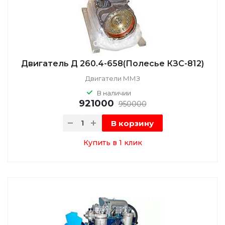
Двигатель Д 260.4-658(Полесье КЗС-812)
Двигатели ММЗ
В наличии
921000
950000
В корзину
Купить в 1 клик