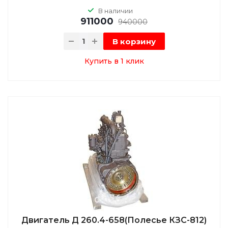
В наличии
911000
940000
В корзину
Купить в 1 клик
Двигатель Д 260.4-658(Полесье КЗС-812)