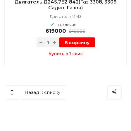
Двигатель Д245.7Е2-842(Газ 3308, 3309
Садко, Газон)
Двигатели ММЗ
В наличии
619000
640000
В корзину
Купить в 1 клик
Назад к списку