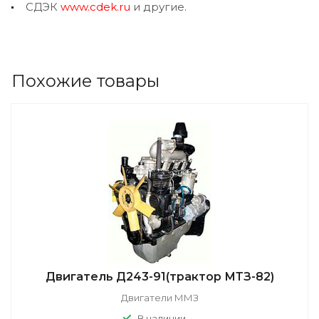
СДЭК
www.cdek.ru
и другие.
Похожие товары
Двигатель Д243-91(трактор МТЗ-82)
Двигатели ММЗ
В наличии