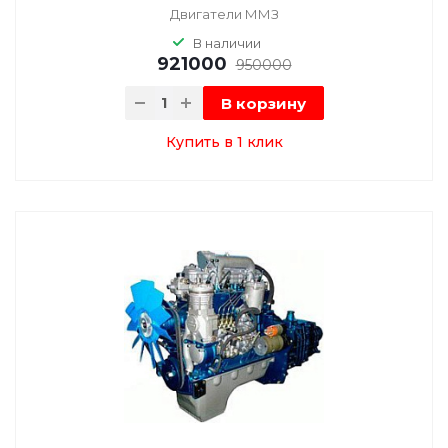
Двигатели ММЗ
В наличии
921000
950000
В корзину
Купить в 1 клик