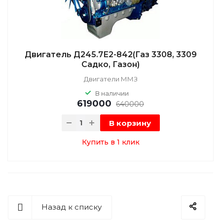
Двигатель Д245.7Е2-842(Газ 3308, 3309
Садко, Газон)
Двигатели ММЗ
В наличии
619000
640000
В корзину
Купить в 1 клик
Назад к списку