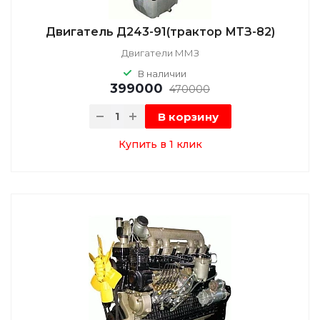
Двигатель Д243-91(трактор МТЗ-82)
Двигатели ММЗ
В наличии
399000
470000
В корзину
Купить в 1 клик