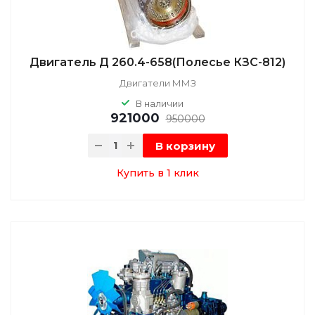
Двигатель Д 260.4-658(Полесье КЗС-812)
Двигатели ММЗ
В наличии
921000
950000
В корзину
Купить в 1 клик