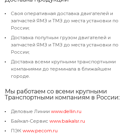
Своя оперативная доставка двигателей и
запчастей ЯМЗ и ТМЗ до места установки по
России;
Доставка попутным грузом двигателей и
запчастей ЯМЗ и ТМЗ до места установки по
России;
Доставка всеми крупными транспортными
компаниями до терминала в ближайшем
городе.
Мы работаем со всеми крупными
Транспортными компаниям в России:
Деловые Линии
www.dellin.ru
Байкал-Сервис
www.baikalsr.ru
ПЭК
www.pecom.ru