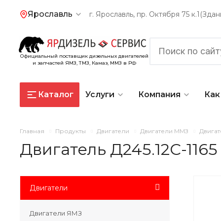
Ярославль
г. Ярославль, пр. Октября 75 к.1(Зд
Официальный поставщик дизельных двигателей
и запчастей ЯМЗ, ТМЗ, Камаз, ММЗ в РФ
Каталог
Услуги
Компания
Как
Главная
Продукты
Двигатели
Двигатели ММЗ
Двигат
Двигатель Д245.12С-1165
Двигатели
Двигатели ЯМЗ