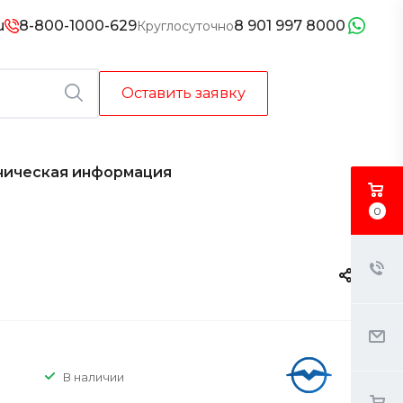
u
8-800-1000-629
8 901 997 8000
Круглосуточно
Оставить заявку
ническая информация
0
В наличии