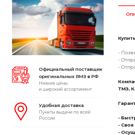
Оп
Купить
- Позв
- Отпр
- Отпр
Официальный поставщик
оригинальных ЯМЗ в РФ
Компа
Низкие цены
ТМЗ, 
и широкий ассортимент
Гарант
Удобная доставка
Пункты выдачи по всей
- Быс
России
- Сво
- Осу