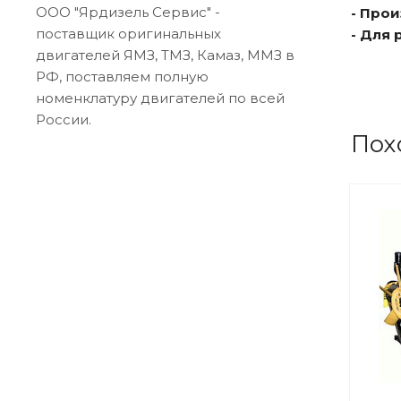
ООО "Ярдизель Сервис" -
- Про
поставщик оригинальных
- Для
двигателей ЯМЗ, ТМЗ, Камаз, ММЗ в
РФ, поставляем полную
номенклатуру двигателей по всей
России.
Пох