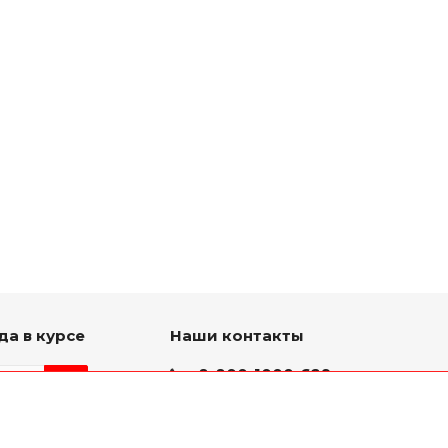
да в курсе
Наши контакты
8-800-1000-629
Круглосуточно