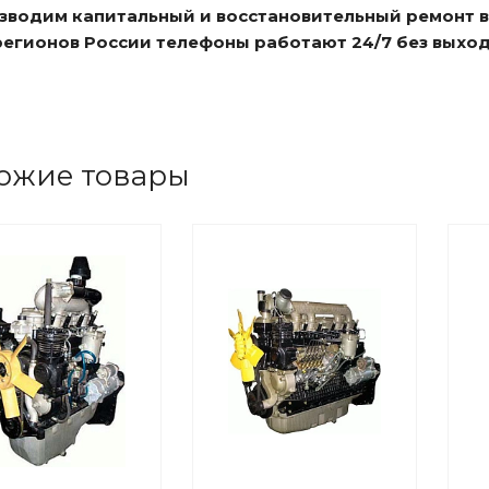
изводим капитальный и восстановительный ремонт 
 регионов России телефоны работают 24/7 без выхо
ожие товары