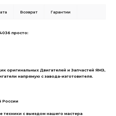
ата
Возврат
Гарантии
4036 просто:
ик оригинальных Двигателей и Запчастей ЯМЗ,
гатели напрямую с завода-изготовителя.
й России
е техники с выездом нашего мастера