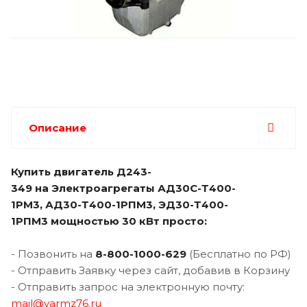
Описание
Купить двигатель Д243-
349 на Электроагрегаты АД30С-Т400-
1РМ3, АД30-Т400-1РПМ3, ЭД30-Т400-
1РПМ3 мощностью 30 кВт просто:
- Позвонить на
8-800-1000-629
(Бесплатно по РФ)
- Отправить Заявку через сайт, добавив в Корзину
- Отправить запрос на электронную почту:
mail@yarmz76.ru