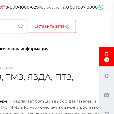
u
8-800-1000-629
8 901 997 8000
Круглосуточно
Оставить заявку
ническая информация
0
на-Амуре
 ТМЗ, ЯЗДА, ПТЗ,
уре
. Предлагает большой выбор двигателей и
КАМАЗ, ММЗ в Комсомольске-на-Амуре с доставкой
ьные электростанции можно заказав их на нашем