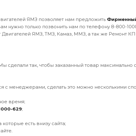
двигателей ЯМЗ позволяет нам предложить
Фирменный
м нужно только позвонить нам по телефону 8-800-1000
Двигателей ЯМЗ, ТМЗ, Камаз, ММЗ, а так же Ремонт К
Мы сделали так, чтобы заказанный товар максимально 
ся с менеджерами, сделать это можно несколькими сп
ое время;
1000-629
;
 которые есть внизу сайта;
айте.