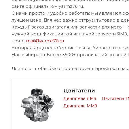
сайте официальном yarmz76.ru.
С нами просто и удобно работать: мы являемся 
лучшей цене. Для нас важно отгрузить товар в д
Каждый заказ двигателя или запчасти для него 
нужной модификации той или иной запчасти ЯМЗ,
почте
mail@yarmz76.ru
.
Выбирая Ярдизель Сервис - вы выбираете надежн
Нас выбирают Более 3500+ организаций по всей 
Для того, чтобы было проще ориентироваться на с
Двигатели
Двигатели ЯМЗ
Двигатели Т
Двигатели ММЗ