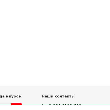
да в курсе
Наши контакты
8-800-1000-629