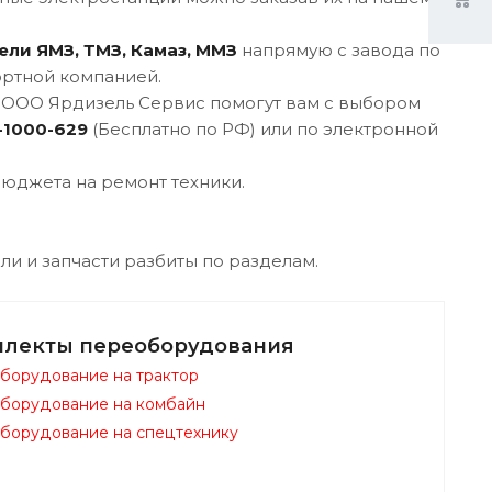
ели ЯМЗ, ТМЗ, Камаз, ММЗ
напрямую с завода по
ортной компанией.
и ООО Ярдизель Сервис помогут вам с выбором
-1000-629
(Бесплатно по РФ) или по электронной
юджета на ремонт техники.
ли и запчасти разбиты по разделам.
плекты переоборудования
борудование на трактор
борудование на комбайн
борудование на спецтехнику