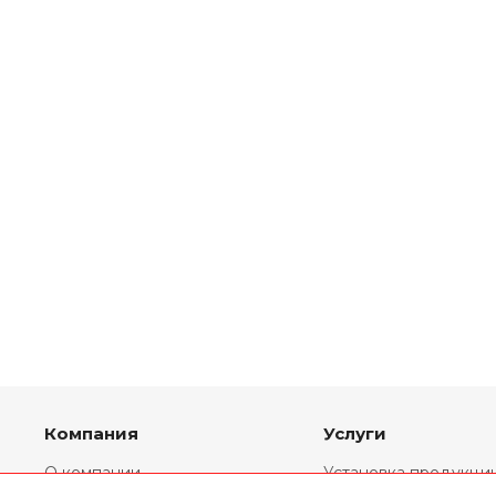
Компания
Услуги
О компании
Установка продукци