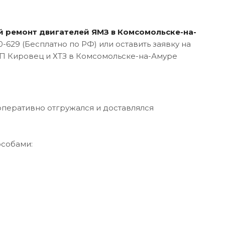
 ремонт двигателей ЯМЗ в Комсомольске-на-
-629 (Бесплатно по РФ) или оставить заявку на
ПП Кировец и ХТЗ в Комсомольске-на-Амуре
оперативно отгружался и доставлялся
особами: