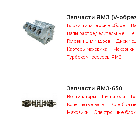
Запчасти ЯМЗ (V-обра
Блоки цилиндров в сборе
Ва
Валы распределительные
Ге
Головки цилиндров
Диски с
Картеры маховика
Маховики
Турбокомпрессоры ЯМЗ
Запчасти ЯМЗ-650
Вентиляторы
Глушители
Го
Коленчатые валы
Коробки п
Маховики
Электронные блок