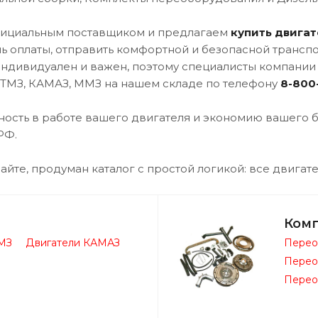
официальным поставщиком и предлагаем
купить двигат
ень оплаты, отправить комфортной и безопасной трансп
– индивидуален и важен, поэтому специалисты компани
 ТМЗ, КАМАЗ, ММЗ на нашем складе по телефону
8-800
ость в работе вашего двигателя и экономию вашего б
РФ.
айте, продуман каталог с простой логикой: все двигате
Ком
МЗ
Двигатели КАМАЗ
Перео
Перео
Перео