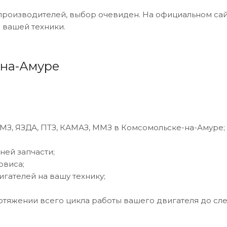
х производителей, выбор очевиден. На официальном са
 вашей техники.
-на-Амуре
ТМЗ, ЯЗДА, ПТЗ, КАМАЗ, ММЗ в Комсомольске-на-Амуре;
ней запчасти;
рвиса;
гателей на вашу технику;
отяжении всего цикла работы вашего двигателя до сл