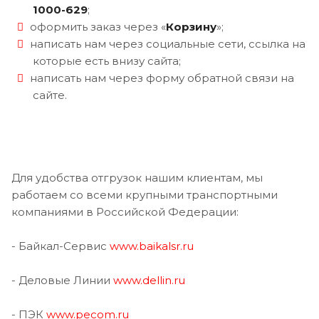
1000-629
;
оформить заказ через «
Корзину
»;
написать нам через социальные сети, ссылка на
которые есть внизу сайта;
написать нам через форму обратной связи на
сайте.
Для удобства отгрузок нашим клиентам, мы
работаем со всеми крупными транспортными
компаниями в Российской Федерации:
- Байкал-Сервис
www.baikalsr.ru
- Деловые Линии
www.dellin.ru
- ПЭК
www.pecom.ru