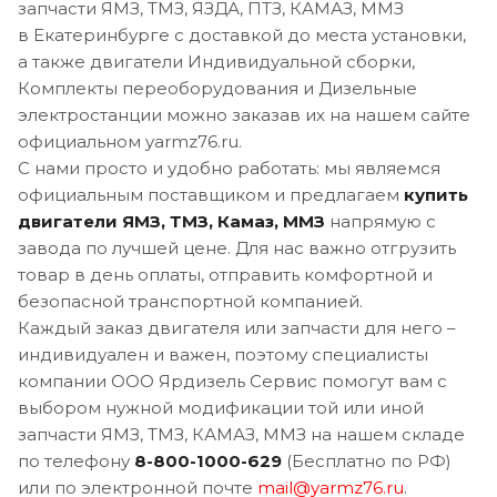
запчасти ЯМЗ, ТМЗ, ЯЗДА, ПТЗ, КАМАЗ, ММЗ
в Екатеринбурге с доставкой до места установки,
а также двигатели Индивидуальной сборки,
Комплекты переоборудования и Дизельные
электростанции можно заказав их на нашем сайте
официальном yarmz76.ru.
С нами просто и удобно работать: мы являемся
официальным поставщиком и предлагаем
купить
двигатели ЯМЗ, ТМЗ, Камаз, ММЗ
напрямую с
завода по лучшей цене. Для нас важно отгрузить
товар в день оплаты, отправить комфортной и
безопасной транспортной компанией.
Каждый заказ двигателя или запчасти для него –
индивидуален и важен, поэтому специалисты
компании ООО Ярдизель Сервис помогут вам с
выбором нужной модификации той или иной
запчасти ЯМЗ, ТМЗ, КАМАЗ, ММЗ на нашем складе
по телефону
8-800-1000-629
(Бесплатно по РФ)
или по электронной почте
mail@yarmz76.ru
.