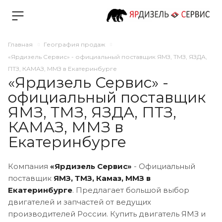
Главная
География продаж
«Ярдизель Сервис» - официальный поставщик ЯМЗ, ТМЗ, ЯЗДА,
ПТЗ, КАМАЗ, ММЗ в Екатеринбурге
«Ярдизель Сервис» -
официальный поставщик
ЯМЗ, ТМЗ, ЯЗДА, ПТЗ,
КАМАЗ, ММЗ в
Екатеринбурге
Компания
«Ярдизель Сервис»
- Официальный
поставщик
ЯМЗ, ТМЗ, Камаз, ММ
З
в
Екатеринбурге
. Предлагает большой выбор
двигателей и запчастей от ведущих
производителей России. Купить двигатель ЯМЗ и