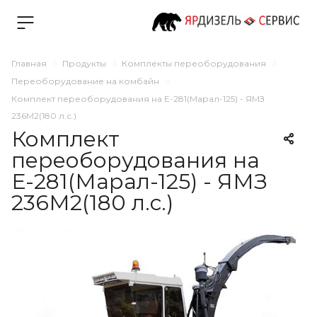
Главная
Продукты
Комплекты переоборудования
Переоборудование на комбайн
Комплект переоборудования на Е-281(Марал-125) - ЯМЗ
236М2(180 л.с.)
Комплект
переоборудования на
Е-281(Марал-125) - ЯМЗ
236М2(180 л.с.)