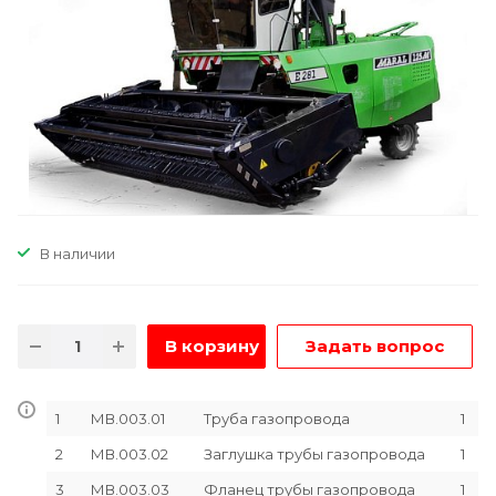
В наличии
В корзину
Задать вопрос
1
МВ.003.01
Труба газопровода
1
2
МВ.003.02
Заглушка трубы газопровода
1
3
МВ.003.03
Фланец трубы газопровода
1