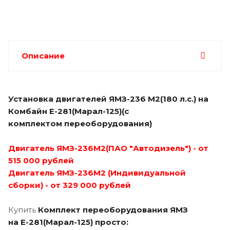
Описание
Установка двигателей ЯМЗ-236 М2(180 л.с.) на
Комбайн Е-281(Марал-125)(с
комплектом переоборудования)
Двигатель ЯМЗ-236М2
(ПАО "Автодизель")
- от
515 000 рублей
Двигатель ЯМЗ-236М2 (Индивидуальной
сборки) - от 329 000 рублей
Купить
Комплект переоборудования ЯМЗ
на
Е-281(Марал-125) просто: