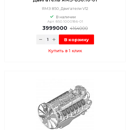
ЯМЗ 850, Двигатели V12
В наличии
Арт.
850.1000186-01
3999000
4164000
В корзину
Купить в 1 клик