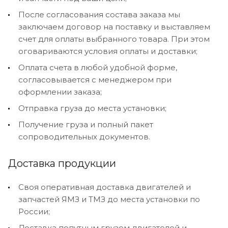
После согласования состава заказа мы
заключаем договор на поставку и выставляем
счет для оплаты выбранного товара. При этом
оговариваются условия оплаты и доставки;
Оплата счета в любой удобной форме,
согласовывается с менеджером при
оформлении заказа;
Отправка груза до места установки;
Получение груза и полный пакет
сопроводительных документов.
Доставка продукции
Своя оперативная доставка двигателей и
запчастей ЯМЗ и ТМЗ до места установки по
России;
Доставка попутным грузом двигателей и