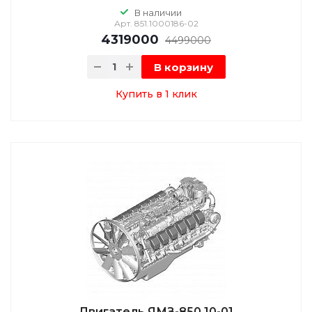
В наличии
Арт.
851.1000186-02
4319000
4499000
В корзину
Купить в 1 клик
Двигатель ЯМЗ-850.10-01