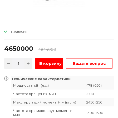
В наличии
4650000
4844000
В корзину
Задать вопрос
Технические характеристики
Мощность, кВт (л.с.)
478 (650)
Частота вращения, мин-1
2100
Макс. крутящий момент, Н.м (кгс.м)
2450 (250)
Частота при макс. крут. моменте,
1300-1500
мин-1