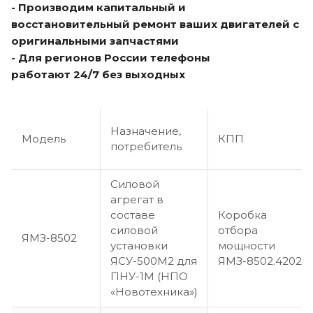
- Производим капитальный и
восстановительный ремонт ваших двигателей с
оригинальными запчастями
- Для регионов России телефоны
работают 24/7 без выходных
Назначение,
Модель
КПП
потребитель
Силовой
агрегат в
составе
Коробка
силовой
отбора
ЯМЗ-8502
установки
мощности
ЯСУ-500М2 для
ЯМЗ-8502.4202
ПНУ-1М (НПО
«Новотехника»)