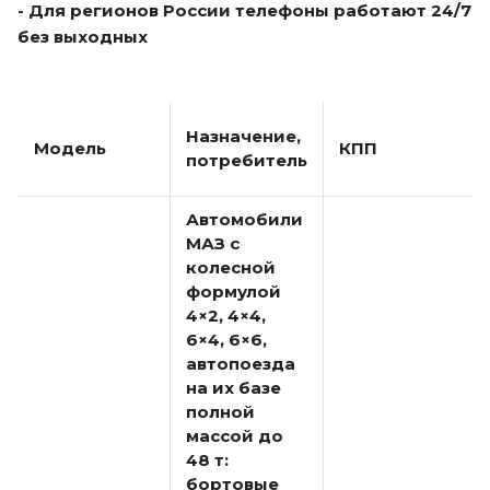
- Для регионов России телефоны работают 24/7
без выходных
Назначение,
Модель
КПП
потребитель
Автомобили
МАЗ с
колесной
формулой
4×2, 4×4,
6×4, 6×6,
автопоезда
на их базе
полной
массой до
48 т:
бортовые