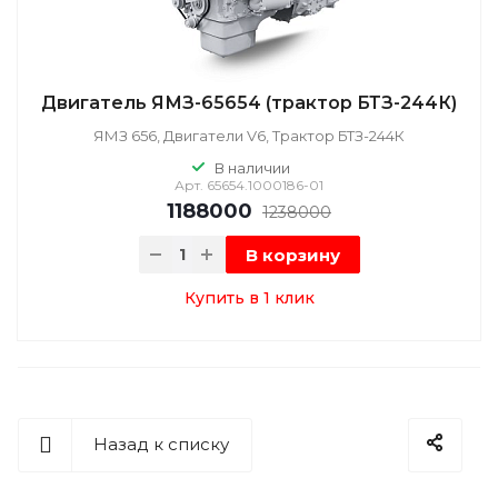
Двигатель ЯМЗ-65654 (трактор БТЗ-244К)
ЯМЗ 656, Двигатели V6, Трактор БТЗ-244К
В наличии
Арт.
65654.1000186-01
1188000
1238000
В корзину
Купить в 1 клик
Назад к списку