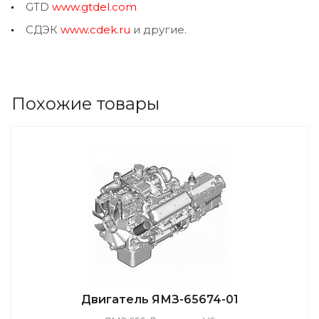
GTD
www.gtdel.com
СДЭК
www.cdek.ru
и другие.
Похожие товары
Двигатель ЯМЗ-65674-01