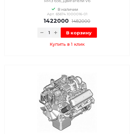
ЯМЗ 656, Двигатели V6
В наличии
Арт.
65674.1000016-01
1422000
1482000
В корзину
Купить в 1 клик