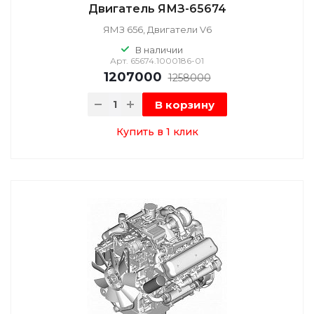
Двигатель ЯМЗ-65674
ЯМЗ 656, Двигатели V6
В наличии
Арт.
65674.1000186-01
1207000
1258000
В корзину
Купить в 1 клик