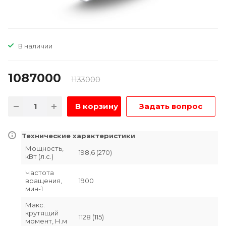
В наличии
1087000
1133000
В корзину
Задать вопрос
Технические характеристики
Мощность,
198,6 (270)
кВт (л.с.)
Частота
вращения,
1900
мин-1
Макс.
крутящий
1128 (115)
момент, Н.м