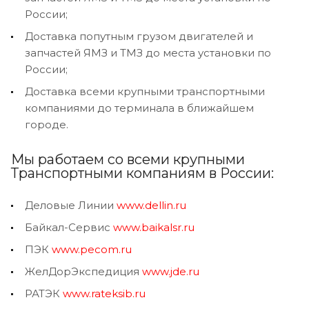
России;
Доставка попутным грузом двигателей и
запчастей ЯМЗ и ТМЗ до места установки по
России;
Доставка всеми крупными транспортными
компаниями до терминала в ближайшем
городе.
Мы работаем со всеми крупными
Транспортными компаниям в России:
Деловые Линии
www.dellin.ru
Байкал-Сервис
www.baikalsr.ru
ПЭК
www.pecom.ru
ЖелДорЭкспедиция
www.jde.ru
РАТЭК
www.rateksib.ru