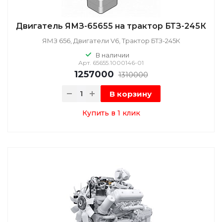
Двигатель ЯМЗ-65655 на трактор БТЗ-245К
ЯМЗ 656, Двигатели V6, Трактор БТЗ-245К
В наличии
Арт.
65655.1000146-01
1257000
1310000
В корзину
Купить в 1 клик