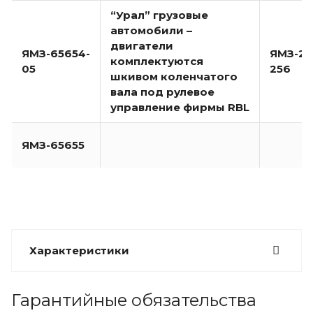
“Урал” грузовые
автомобили –
двигатели
ЯМЗ-65654-
ЯМЗ-23
комплектуются
05
256
шкивом коленчатого
вала под рулевое
управление фирмы RBL
ЯМЗ-65655
Характеристики
Гарантийные обязательства