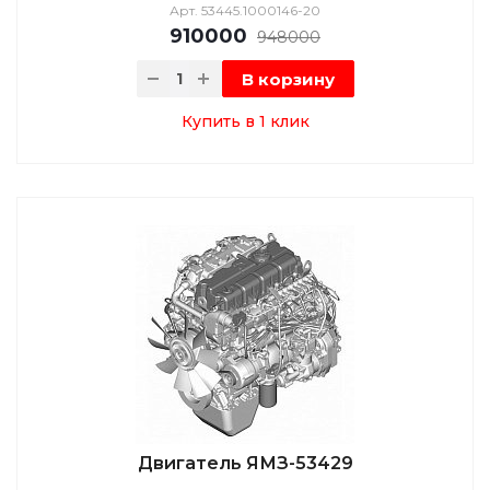
Арт.
53445.1000146-20
910000
948000
В корзину
Купить в 1 клик
Двигатель ЯМЗ-53429