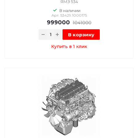
ЯМЗ 534
В наличии
Арт.
53429.1000175
999000
1041000
В корзину
Купить в 1 клик