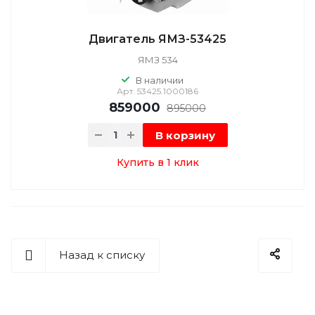
Двигатель ЯМЗ-53425
ЯМЗ 534
В наличии
Арт.
53425.1000186
859000
895000
В корзину
Купить в 1 клик
Назад к списку