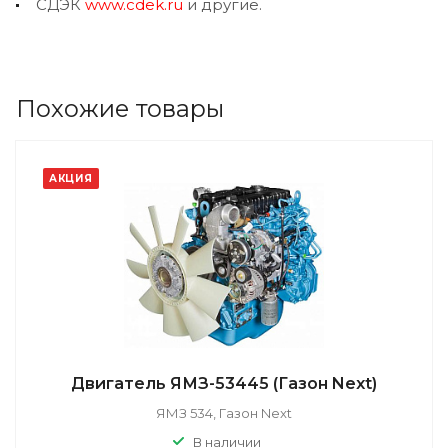
СДЭК
www.cdek.ru
и другие.
Похожие товары
АКЦИЯ
Двигатель ЯМЗ-53445 (Газон Next)
ЯМЗ 534, Газон Next
В наличии