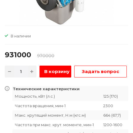
В наличии
931000
970000
В корзину
Задать вопрос
Технические характеристики
Мощность, кВт (л.с.)
125 (170)
Частота вращения, мин-1
2300
Макс. крутящий момент, Н.м (кгс.м)
664 (67,7)
Частота при макс. крут. моменте, мин-1
1200-1600