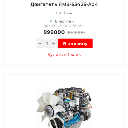
Двигатель ЯМЗ-53425-А04
ЯМЗ 534
В наличии
Арт.
53425.1000175-А04
999000
1041000
В корзину
Купить в 1 клик