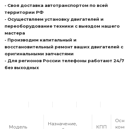
- Своя доставка автотранспортом по всей
территории РФ
- Осуществляем установку двигателей и
переоборудование техники с выездом нашего
мастера
- Производим капитальный и
восстановительный ремонт ваших двигателей с
оригинальными запчастями
- Для регионов России телефоны работают 24/7
без выходных
Осно
Назначение,
Модель
КПП
конст