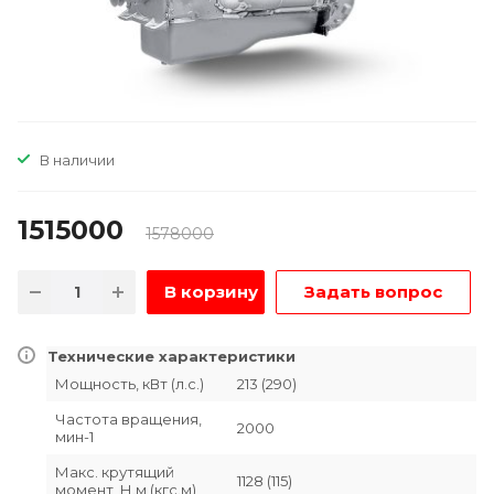
В наличии
1515000
1578000
В корзину
Задать вопрос
Технические характеристики
Мощность, кВт (л.с.)
213 (290)
Частота вращения,
2000
мин-1
Макс. крутящий
1128 (115)
момент, Н.м (кгс.м)