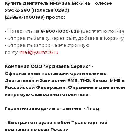
Купить двигатель ЯМЗ-238 БК-3 на Полесье
УЭС-2-280 (Полесье U280)
(238БК-1000189) просто:
- Позвонить на
8-800-1000-629
(Бесплатно по РФ)
- Отправить Заявку через сайт, добавив в Корзину
- Отправить запрос на электронную
почту:
mail@yarmz76.ru
Компания ООО "Ярдизель Сервис" -
Официальный поставщик оригинальных
Двигателей и Запчастей ЯМЗ, ТМЗ, Камаз, ММЗ в
Российской Федерации. Фирменные двигатели
напрямую с завода-изготовителя.
Гарантия завода-изготовителя - 1 год
- Быстрая отгрузка любой Транспортной
компании по всей России