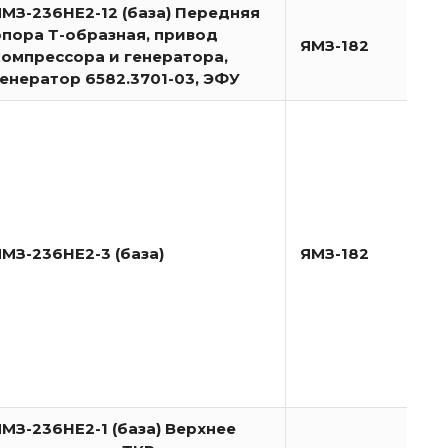
ЯМЗ-236НЕ2-12 (база) Передняя
опора Т-образная, привод
ЯМЗ-182
компрессора и генератора,
генератор 6582.3701-03, ЭФУ
ЯМЗ-236НЕ2-3 (база)
ЯМЗ-182
ЯМЗ-236НЕ2-1 (база) Верхнее