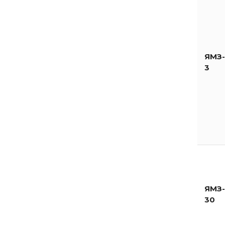
ЯМЗ-
3
ЯМЗ-
30