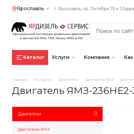
Ярославль
г. Ярославль, пр. Октября 75 к.1(Зд
Официальный поставщик дизельных двигателей
и запчастей ЯМЗ, ТМЗ, Камаз, ММЗ в РФ
Каталог
Услуги
Компания
Как
Главная
Продукты
Двигатели
Двигатели ЯМЗ
Двигат
Двигатель ЯМЗ-236НЕ2-
Двигатели
Двигатели ЯМЗ