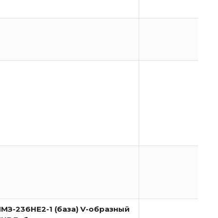
ЯМЗ-236НЕ2-1 (база) V-образный