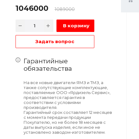
1046000
1089000
В корзину
Задать вопрос
Гарантийные
обязательства
На все новые двигатели ЯМЗ и ТМЗ, а
также сопутствующие комплектующие,
поставляемые ООО «Ярдизель Сервис»,
предоставляется гарантия в
соответствии с условиями
производителя.
Гарантийный срок составляет 12 месяцев
с момента передачи продукции
Покупателю, но не более 18 месяцев с
даты выпуска изделия, если иное не
установлено заводом-изготовителем.