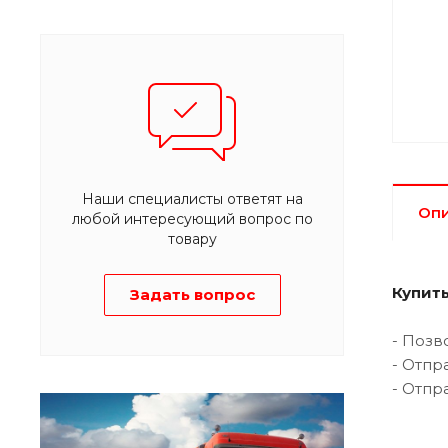
Наши специалисты ответят на
Оп
любой интересующий вопрос по
товару
Купит
Задать вопрос
- Позв
- Отпр
- Отпр