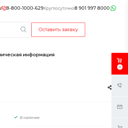
u
8-800-1000-629
8 901 997 8000
Круглосуточно
Оставить заявку
ническая информация
0
В наличии