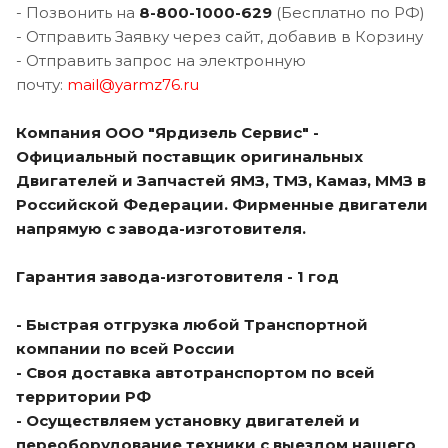
- Позвонить на
8-800-1000-62
9
(Бесплатно по РФ)
- Отправить Заявку через сайт, добавив в Корзину
- Отправить запрос на электронную
почту:
mail@yarmz76.ru
Компания ООО "Ярдизель Сервис" -
Официальный поставщик оригинальных
Двигателей и Запчастей ЯМЗ, ТМЗ, Камаз, ММЗ в
Российской Федерации. Фирменные двигатели
напрямую с завода-изготовителя.
Гарантия завода-изготовителя - 1 год
- Быстрая отгрузка любой Транспортной
компании по всей России
- Своя доставка автотранспортом по всей
территории РФ
- Осуществляем установку двигателей и
переоборудование техники с выездом нашего