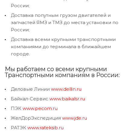
России;
Доставка попутным грузом двигателей и
запчастей ЯМЗ и ТМЗ до места установки по
России;
Доставка всеми крупными транспортными
компаниями до терминала в ближайшем
городе.
Мы работаем со всеми крупными
Транспортными компаниям в России:
Деловые Линии
www.dellin.ru
Байкал-Сервис
www.baikalsr.ru
ПЭК
www.pecom.ru
ЖелДорЭкспедиция
www.jde.ru
РАТЭК
www.rateksib.ru