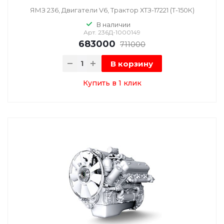
ЯМЗ 236, Двигатели V6, Трактор ХТЗ-17221 (Т-150К)
В наличии
Арт.
236Д-1000149
683000
711000
В корзину
Купить в 1 клик