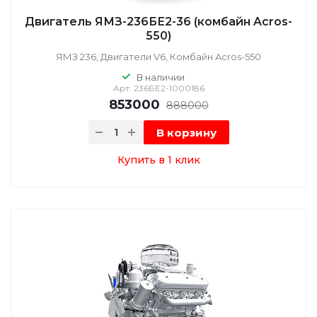
Двигатель ЯМЗ-236БЕ2-36 (комбайн Acros-
550)
ЯМЗ 236, Двигатели V6, Комбайн Acros-550
В наличии
Арт.
236БЕ2-1000186
853000
888000
В корзину
Купить в 1 клик