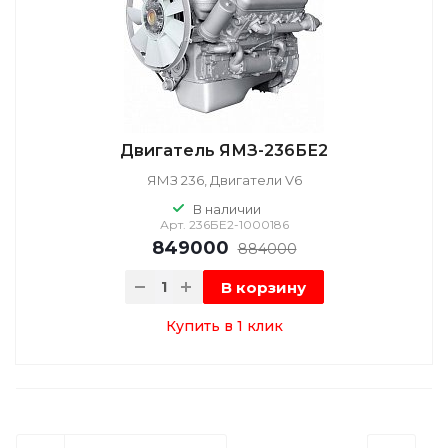
Двигатель ЯМЗ-236БЕ2
ЯМЗ 236, Двигатели V6
В наличии
Арт.
236БЕ2-1000186
849000
884000
В корзину
Купить в 1 клик