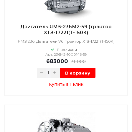
Двигатель ЯМЗ-236М2-59 (трактор
ХТЗ-17221(Т-150К)
ЯМЗ 236, Двигатели V6, Трактор ХТЗ-17221 (Т-150К)
В наличии
Арт.
236М2-1000146-59
683000
711000
В корзину
Купить в 1 клик